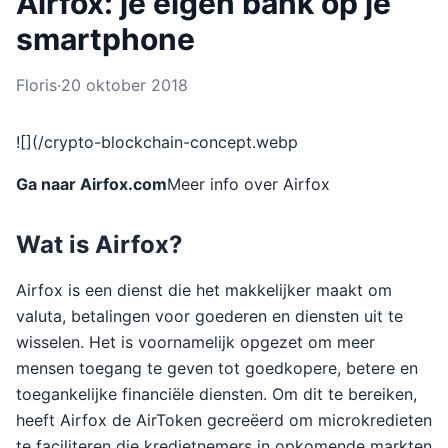
Airfox: je eigen bank op je
smartphone
Floris
·
20 oktober 2018
![](/crypto-blockchain-concept.webp
Ga naar Airfox.com
Meer info over Airfox
Wat is Airfox?
Airfox is een dienst die het makkelijker maakt om
valuta, betalingen voor goederen en diensten uit te
wisselen. Het is voornamelijk opgezet om meer
mensen toegang te geven tot goedkopere, betere en
toegankelijke financiële diensten. Om dit te bereiken,
heeft Airfox de AirToken gecreëerd om microkredieten
te faciliteren die kredietnemers in opkomende markten