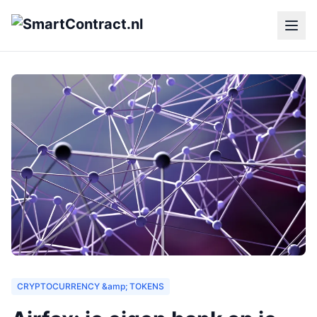
CRYPTOCURRENCY &amp; TOKENS