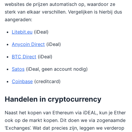
websites de prijzen automatisch op, waardoor ze
sterk van elkaar verschillen. Vergelijken is hierbij dus
aangeraden:
Litebit.eu
(iDeal)
Anycoin Direct
(iDeal)
BTC Direct
(iDeal)
Satos
(iDeal, geen account nodig)
Coinbase
(creditcard)
Handelen in cryptocurrency
Naast het kopen van Ethereum via iDEAL, kun je Ether
ook op de markt kopen. Dit doen we via zogenaamde
‘Exchanges’. Wat dat precies zijn, leggen we verderop