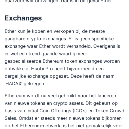
daarvoor wilt ontvangen. Dat is in dit geval Ether.
Exchanges
Ether kun je kopen en verkopen bij de meeste
gangbare crypto exchanges. Er is geen specifieke
exchange waar Ether wordt verhandeld. Overigens is
er wel een trend gaande waarbij meer
gespecialiseerde Ethereum token exchanges worden
ontwikkeld. Huobi Pro heeft bijvoorbeeld een
dergelijke exchange opgezet. Deze heeft de naam
‘HADAX’ gekregen.
Ethereum wordt nu veel gebruikt voor het lanceren
van nieuwe tokens en crypto assets. Dit gebeurt op
basis van Initial Coin Offerings (ICO’s) en Token Crowd
Sales. Omdat er steeds meer nieuwe tokens bijkomen
op het Ethereum-netwerk, is het niet gemakkelijk voor