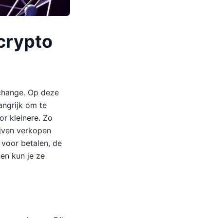
crypto
xchange. Op deze
angrijk om te
r kleinere. Zo
ijven verkopen
voor betalen, de
en kun je ze