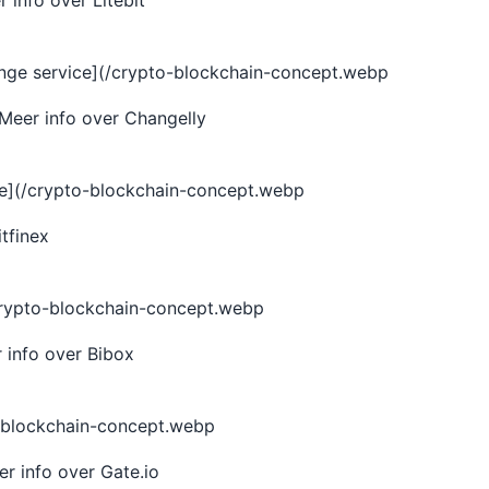
 info over Litebit
ange service](/crypto-blockchain-concept.webp
Meer info over Changelly
ge](/crypto-blockchain-concept.webp
tfinex
/crypto-blockchain-concept.webp
 info over Bibox
o-blockchain-concept.webp
r info over Gate.io