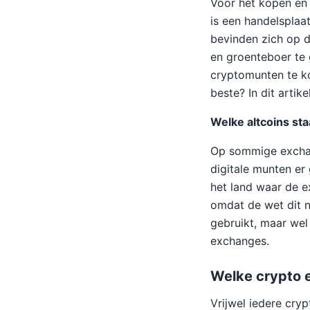
Voor het kopen en
is een handelsplaa
bevinden zich op d
en groenteboer te 
cryptomunten te k
beste? In dit artik
Welke altcoins st
Op sommige exchang
digitale munten er
het land waar de e
omdat de wet dit ni
gebruikt, maar we
exchanges.
Welke crypto e
Vrijwel iedere cryp