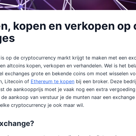
n, kopen en verkopen op 
ges
f is op de cryptocurrency markt krijgt te maken met een e
 en altcoins kopen, verkopen en verhandelen. Wel is het bel
el exchanges grote en bekende coins om moet wisselen voo
in, Litecoin of
Ethereum te kopen
bij een broker. Deze bedr
t de aankoopprijs moet je vaak nog een extra vergoeding 
a de aankoop van verstuur je de munten naar een exchange 
lke cryptocurrency je ook maar wil.
exchange?