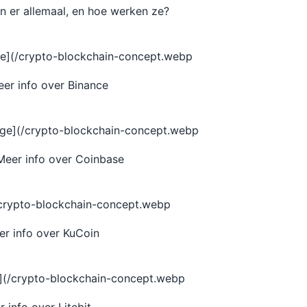
jn er allemaal, en hoe werken ze?
ge](/crypto-blockchain-concept.webp
er info over Binance
nge](/crypto-blockchain-concept.webp
Meer info over Coinbase
(/crypto-blockchain-concept.webp
er info over KuCoin
e](/crypto-blockchain-concept.webp