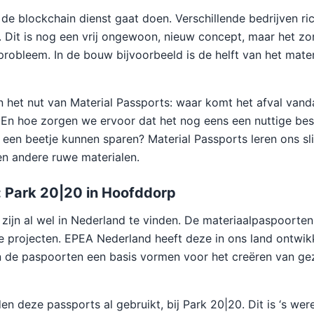
 de blockchain dienst gaat doen. Verschillende bedrijven ri
. Dit is nog een vrij ongewoon, nieuw concept, maar het zo
robleem. In de bouw bijvoorbeeld is de helft van het materi
n het nut van Material Passports: waar komt het afval van
 En hoe zorgen we ervoor dat het nog eens een nuttige bes
een beetje kunnen sparen? Material Passports leren ons s
n andere ruwe materialen.
: Park 20|20 in Hoofddorp
 zijn al wel in Nederland te vinden. De materiaalpaspoorte
 projecten. EPEA Nederland heeft deze in ons land ontwik
 de paspoorten een basis vormen voor het creëren van gez
n deze passports al gebruikt, bij Park 20|20. Dit is ‘s wer