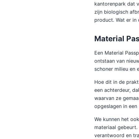
kantorenpark dat vo
zijn biologisch af
product. Wat er in 
Material Pa
Een Material Passp
ontstaan van nieu
schoner milieu en e
Hoe dit in de prak
een achterdeur, da
waarvan ze gemaakt
opgeslagen in een b
We kunnen het ook
materiaal gebeurt.
verantwoord en tr