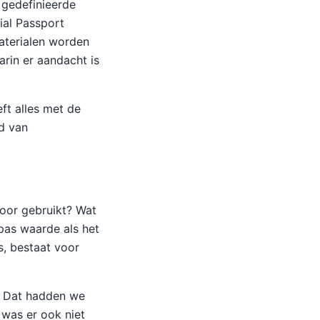
 gedefinieerde
ial Passport
aterialen worden
arin er aandacht is
eft alles met de
d van
voor gebruikt? Wat
 pas waarde als het
s, bestaat voor
. Dat hadden we
 was er ook niet