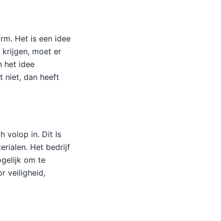
orm. Het is een idee
 krijgen, moet er
 het idee
 niet, dan heeft
 volop in. Dit Is
rialen. Het bedrijf
ogelijk om te
r veiligheid,