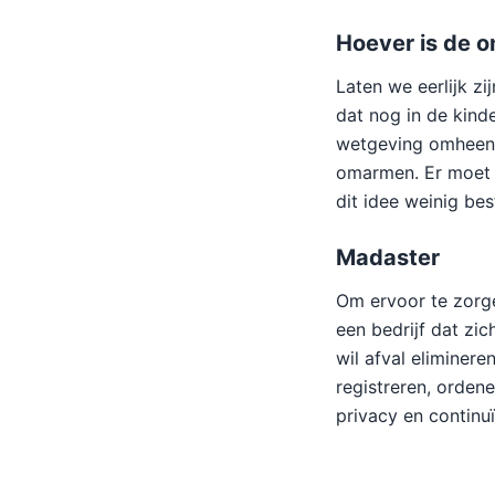
Hoever is de o
Laten we eerlijk zi
dat nog in de kind
wetgeving omheen w
omarmen. Er moet e
dit idee weinig bes
Madaster
Om ervoor te zorge
een bedrijf dat zic
wil afval eliminere
registreren, ordene
privacy en continuï