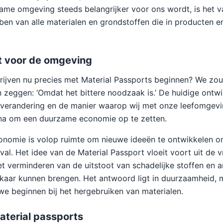
ame omgeving steeds belangrijker voor ons wordt, is het 
ben van alle materialen en grondstoffen die in producten en
 voor de omgeving
ijven nu precies met Material Passports beginnen? We zou
zeggen: ‘Omdat het bittere noodzaak is.’ De huidige ontwi
tverandering en de manier waarop wij met onze leefomgev
jna om een duurzame economie op te zetten.
nomie is volop ruimte om nieuwe ideeën te ontwikkelen om
al. Het idee van de Material Passport vloeit voort uit de 
et verminderen van de uitstoot van schadelijke stoffen en 
lkaar kunnen brengen. Het antwoord ligt in duurzaamheid, 
we beginnen bij het hergebruiken van materialen.
aterial passports