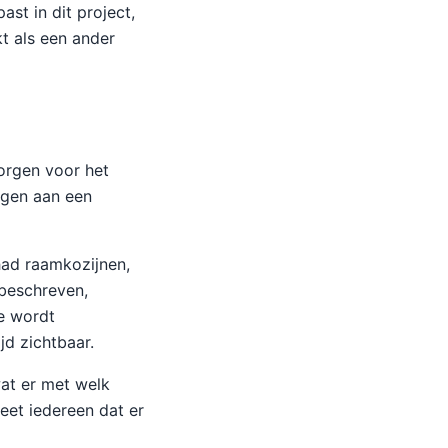
ast in dit project,
t als een ander
orgen voor het
agen aan een
had raamkozijnen,
 beschreven,
ie wordt
jd zichtbaar.
at er met welk
eet iedereen dat er