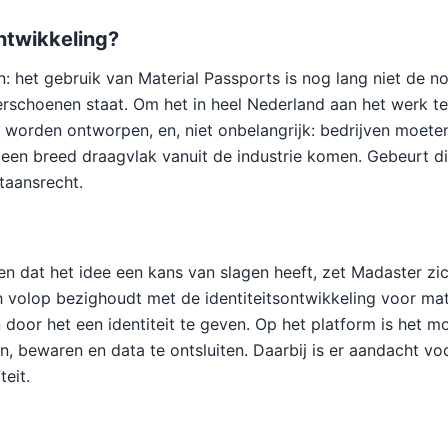
ntwikkeling?
jn: het gebruik van Material Passports is nog lang niet de n
erschoenen staat. Om het in heel Nederland aan het werk te
orden ontworpen, en, niet onbelangrijk: bedrijven moeten
en breed draagvlak vanuit de industrie komen. Gebeurt dit
taansrecht.
n dat het idee een kans van slagen heeft, zet Madaster zich
h volop bezighoudt met de identiteitsontwikkeling voor mate
n door het een identiteit te geven. Op het platform is het m
n, bewaren en data te ontsluiten. Daarbij is er aandacht voo
teit.