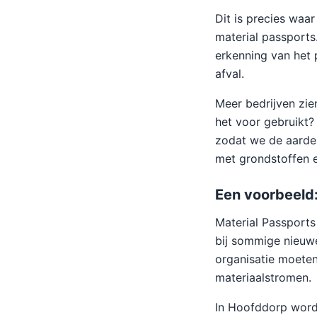
Dit is precies waar
material passports
erkenning van het p
afval.
Meer bedrijven zie
het voor gebruikt?
zodat we de aarde 
met grondstoffen e
Een voorbeeld
Material Passports
bij sommige nieuwe
organisatie moeten
materiaalstromen.
In Hoofddorp worde