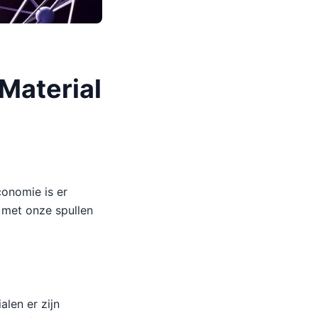
Material
conomie is er
 met onze spullen
len er zijn