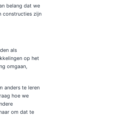
van belang dat we
 constructies zijn
den als
kkelingen op het
ing omgaan,
 anders te leren
vraag hoe we
andere
maar om dat te