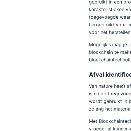
gebruikt in een pr
karakteristieken v
toegevoegde waard
hergebruikt voor e
voor het herstellen
Mogelijk vraag je j
blockchain te mak
blockchaintechnolo
Afval identific
Van nature heeft af
is nu de toegevoeg
wordt gebruikt in 
zolang het materia
Met Blockchaintec
vroeger al kunnen 