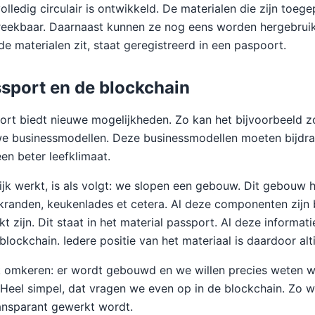
lledig circulair is ontwikkeld. De materialen die zijn toegep
breekbaar. Daarnaast kunnen ze nog eens worden hergebruik
de materialen zit, staat geregistreerd in een paspoort.
ssport en de blockchain
ort biedt nieuwe mogelijkheden. Zo kan het bijvoorbeeld z
we businessmodellen. Deze businessmodellen moeten bijdr
en beter leefklimaat.
tijk werkt, is als volgt: we slopen een gebouw. Dit gebouw 
kranden, keukenlades et cetera. Al deze componenten zijn
 zijn. Dit staat in het material passport. Al deze informat
lockchain. Iedere positie van het materiaal is daardoor alti
 omkeren: er wordt gebouwd en we willen precies weten w
 Heel simpel, dat vragen we even op in de blockchain. Zo w
ansparant gewerkt wordt.