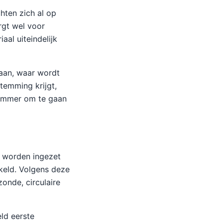
chten zich al op
rgt wel voor
aal uiteindelijk
daan, waar wordt
temming krijgt,
limmer om te gaan
n worden ingezet
keld. Volgens deze
onde, circulaire
eld eerste