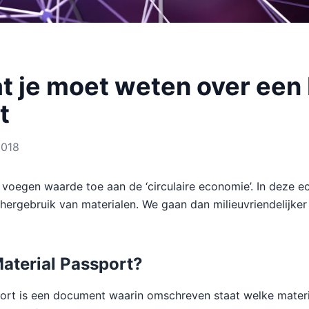
t je moet weten over een 
t
2018
 voegen waarde toe aan de ‘circulaire economie’. In deze e
hergebruik van materialen. We gaan dan milieuvriendelijker
Material Passport?
ort is een document waarin omschreven staat welke materia