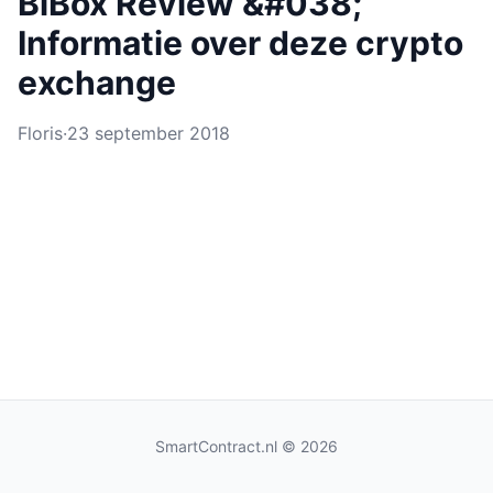
BiBox Review &#038;
Informatie over deze crypto
exchange
Floris
·
23 september 2018
SmartContract.nl
© 2026