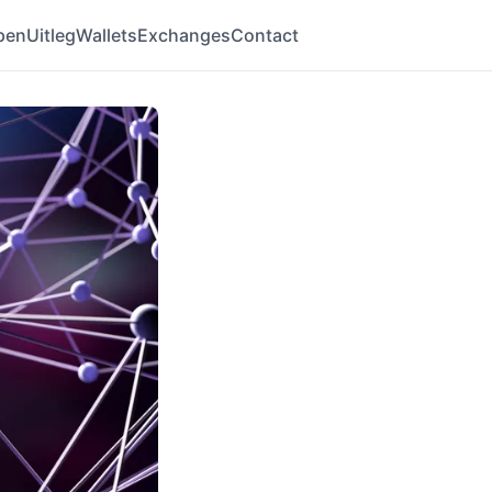
pen
Uitleg
Wallets
Exchanges
Contact