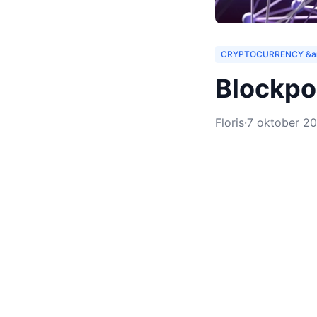
CRYPTOCURRENCY &a
Blockpo
Floris
·
7 oktober 2