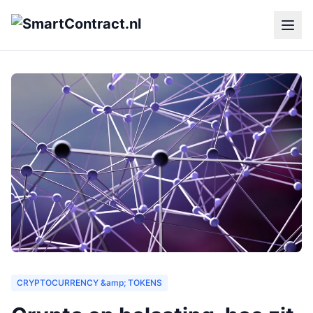
CRYPTOCURRENCY &amp; TOKENS