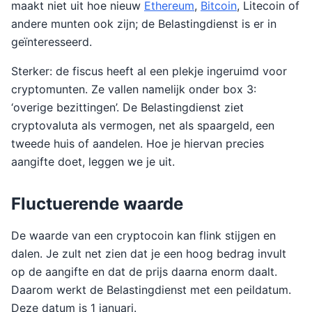
maakt niet uit hoe nieuw
Ethereum
,
Bitcoin
, Litecoin of
andere munten ook zijn; de Belastingdienst is er in
geïnteresseerd.
Sterker: de fiscus heeft al een plekje ingeruimd voor
cryptomunten. Ze vallen namelijk onder box 3:
‘overige bezittingen’. De Belastingdienst ziet
cryptovaluta als vermogen, net als spaargeld, een
tweede huis of aandelen. Hoe je hiervan precies
aangifte doet, leggen we je uit.
Fluctuerende waarde
De waarde van een cryptocoin kan flink stijgen en
dalen. Je zult net zien dat je een hoog bedrag invult
op de aangifte en dat de prijs daarna enorm daalt.
Daarom werkt de Belastingdienst met een peildatum.
Deze datum is 1 januari.