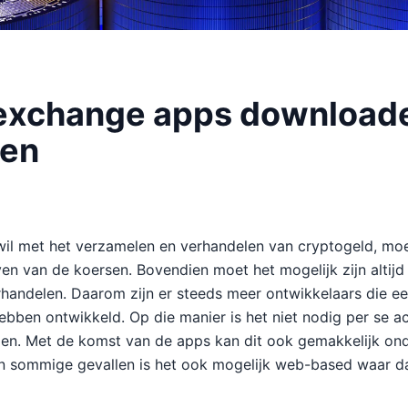
exchange apps download
ren
wil met het verzamelen en verhandelen van cryptogeld, mo
ven van de koersen. Bovendien moet het mogelijk zijn altij
rhandelen. Daarom zijn er steeds meer ontwikkelaars die e
ebben ontwikkeld. Op die manier is het niet nodig per se 
len. Met de komst van de apps kan dit ook gemakkelijk on
In sommige gevallen is het ook mogelijk web-based waar da