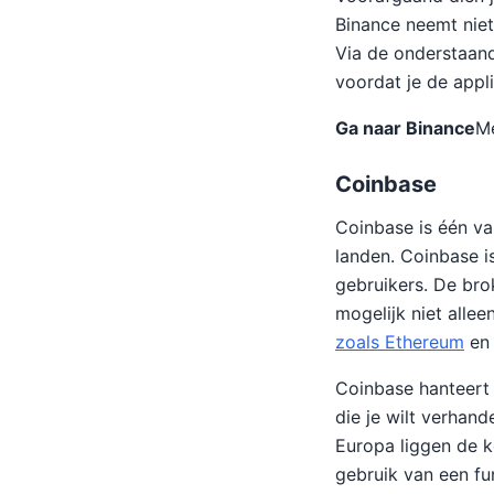
Binance neemt niet
Via de onderstaande
voordat je de appl
Ga naar Binance
Me
Coinbase
Coinbase is één van
landen. Coinbase i
gebruikers. De bro
mogelijk niet alle
zoals Ethereum
en 
Coinbase hanteert 
die je wilt verhan
Europa liggen de k
gebruik van een fu