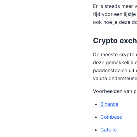
Er is steeds meer
tijd voor een lijst
ook hoe je deze do
Crypto exc
De meeste crypto e
deze gemakkelijk o
paddenstoelen uit 
valuta ondersteune
Voorbeelden van p
Binance
Coinbase
Gate.io