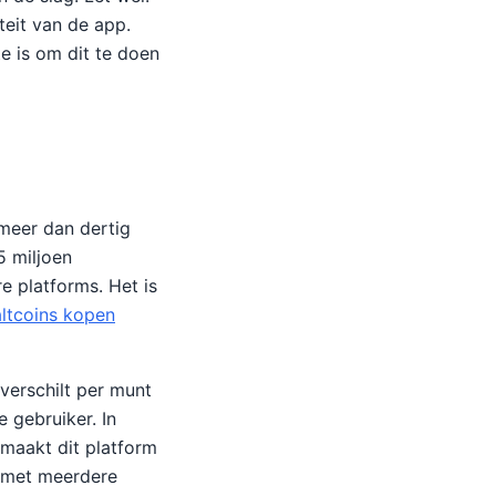
teit van de app.
te is om dit te doen
 meer dan dertig
5 miljoen
e platforms. Het is
altcoins kopen
verschilt per munt
 gebruiker. In
 maakt dit platform
n met meerdere