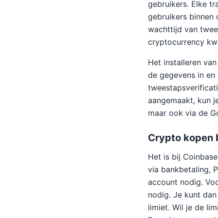
gebruikers. Elke 
gebruikers binnen 
wachttijd van twee
cryptocurrency kwi
Het installeren va
de gegevens in en 
tweestapsverificati
aangemaakt, kun j
maar ook via de Go
Crypto kopen 
Het is bij Coinbas
via bankbetaling, 
account nodig. Voo
nodig. Je kunt dan
limiet. Wil je de l