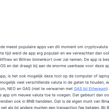
 de meest populaire apps van dit moment om cryptovaluta 
rte tijd werd de app erg populair en we verwachten dan oo
Bitfinex en Bittrex binnenkort over zal nemen. De app is be
iOS en dat draagt bij aan de enorme userbase voor deze a
pp, is het ook mogelijk deze tool op de computer of laptop 
 mogelijk veel verschillende valuta in de gaten te houden,
coin, NEO en GAS (niet te verwarren met
GAS bij Ethereum
)
e app om nieuwe valuta toe te voegen. Dat gebeurt dan oo
endien ook in BNB handelen. Dat is de eigen munt van Binan
 net als bij andere munten een transaction fee betalen. Bij B