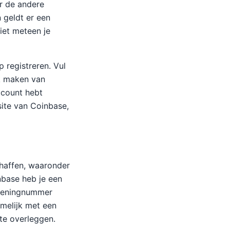
r de andere
 geldt er een
iet meteen je
 registreren. Vul
ik maken van
account hebt
ite van Coinbase,
chaffen, waaronder
nbase heb je een
ekeningnummer
melijk met een
 te overleggen.