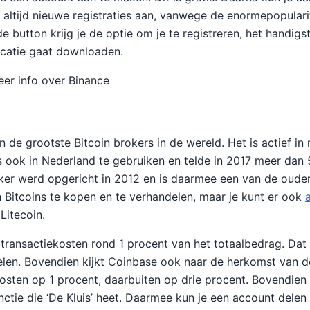
 altijd nieuwe registraties aan, vanwege de enormepopulari
 button krijg je de optie om je te registreren, het handigs
icatie gaat downloaden.
er info over Binance
 de grootste Bitcoin brokers in de wereld. Het is actief in
s ook in Nederland te gebruiken en telde in 2017 meer dan 
ker werd opgericht in 2012 en is daarmee een van de ouder
en Bitcoins te kopen en te verhandelen, maar je kunt er ook
Litecoin.
transactiekosten rond 1 procent van het totaalbedrag. Dat 
delen. Bovendien kijkt Coinbase ook naar de herkomst van de
osten op 1 procent, daarbuiten op drie procent. Bovendien
nctie die ‘De Kluis’ heet. Daarmee kun je een account dele