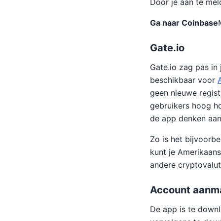
Door je aan te meld
Ga naar Coinbase
Gate.io
Gate.io zag pas in 
beschikbaar voor
geen nieuwe regist
gebruikers hoog h
de app denken aan
Zo is het bijvoorb
kunt je Amerikaans
andere cryptovalut
Account aanma
De app is te downl