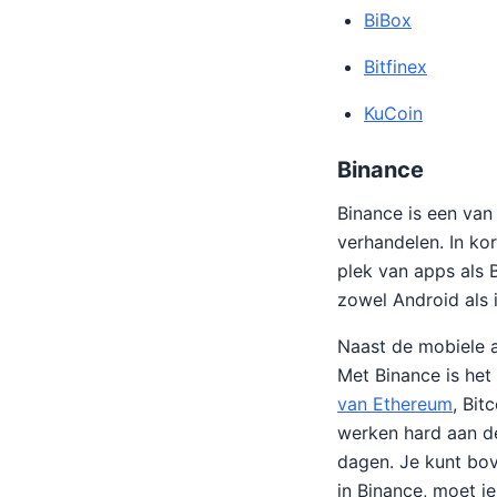
BiBox
Bitfinex
KuCoin
Binance
Binance is een van
verhandelen. In ko
plek van apps als 
zowel Android als 
Naast de mobiele a
Met Binance is het
van Ethereum
, Bit
werken hard aan d
dagen. Je kunt bov
in Binance, moet je