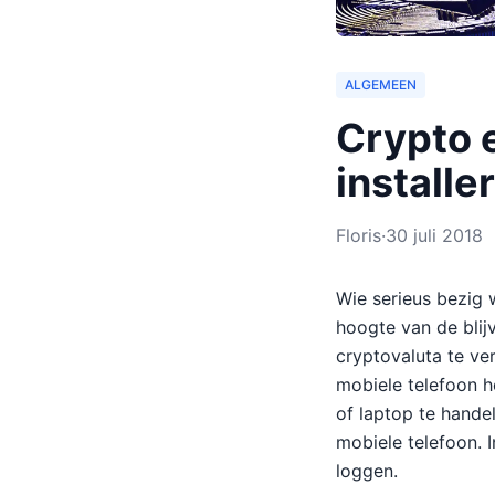
ALGEMEEN
Crypto 
installe
Floris
·
30 juli 2018
Wie serieus bezig 
hoogte van de blij
cryptovaluta te ve
mobiele telefoon h
of laptop te hande
mobiele telefoon. 
loggen.