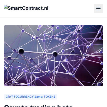
CRYPTOCURRENCY &amp; TOKENS