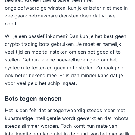
bestaat. Als een dienst adverteert met
ongeloofwaardige winsten, kun je er beter niet mee in
zee gaan: betrouwbare diensten doen dat vrijwel
nooit.
Wil je een passief inkomen? Dan kun je het best geen
crypto trading bots gebruiken. Je moet er namelijk
veel tijd en moeite insteken om een bot goed af te
stellen. Gebruik kleine hoeveelheden geld om het
systeem te testen en goed in te stellen. Zo raak je er
ook beter bekend mee. Er is dan minder kans dat je
voor veel geld het schip ingaat.
Bots tegen mensen
Het is een feit dat er tegenwoordig steeds meer met
kunstmatige intelligentie wordt gewerkt en dat robots
steeds slimmer worden. Toch komt hun mate van
intelligentie nog lang niet in de buurt van het menselijk