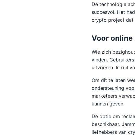
De technologie ach
succesvol. Het had
crypto project dat 
Voor online
Wie zich bezighoud
vinden. Gebruikers
uitvoeren. In ruil 
Om dit te laten wer
ondersteuning voo
marketeers verwach
kunnen geven.
De optie om reclam
beschikbaar. Jamme
liefhebbers van cr