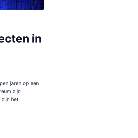
ecten in
open jaren op een
reum zijn
zijn het