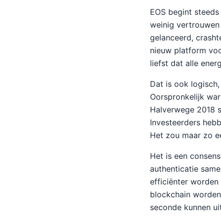
EOS begint steeds 
weinig vertrouwen
gelanceerd, crash
nieuw platform vo
liefst dat alle ener
Dat is ook logisch,
Oorspronkelijk war
Halverwege 2018 s
Investeerders hebb
Het zou maar zo e
Het is een consens
authenticatie same
efficiënter worden
blockchain worden 
seconde kunnen uit