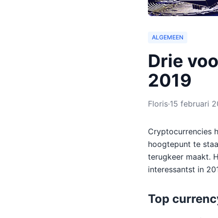
ALGEMEEN
Drie voo
2019
Floris
·
15 februari 
Cryptocurrencies h
hoogtepunt te staa
terugkeer maakt. H
interessantst in 20
Top currenc