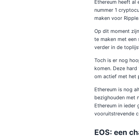
Ethereum heeft al
nummer 1 cryptocu
maken voor Ripple
Op dit moment zijn
te maken met een s
verder in de toplij
Toch is er nog ho
komen. Deze hard f
om actief met het 
Ethereum is nog al
bezighouden met n
Ethereum in ieder g
vooruitstrevende c
EOS: een ch