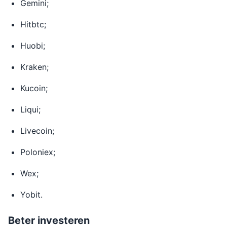
Gemini;
Hitbtc;
Huobi;
Kraken;
Kucoin;
Liqui;
Livecoin;
Poloniex;
Wex;
Yobit.
Beter investeren