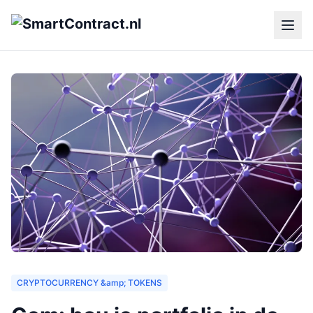
CRYPTOCURRENCY &amp; TOKENS