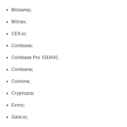
Bitstamp;
Bittrex;
CEX.io;
Coinbase;
Coinbase Pro (GDAX);
Coinbene;
Coinone;
Cryptopia;
Exmo;
Gate.io;