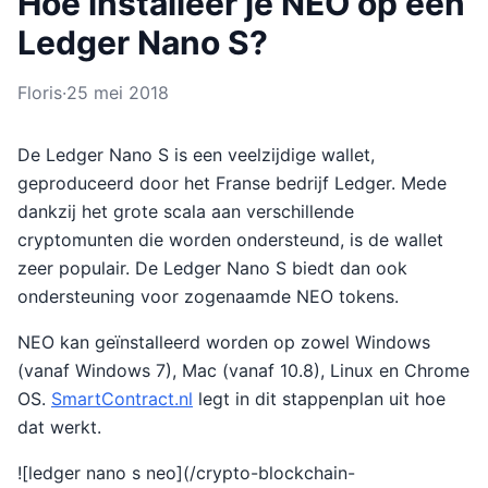
Hoe installeer je NEO op een
Ledger Nano S?
Floris
·
25 mei 2018
De Ledger Nano S is een veelzijdige wallet,
geproduceerd door het Franse bedrijf Ledger. Mede
dankzij het grote scala aan verschillende
cryptomunten die worden ondersteund, is de wallet
zeer populair. De Ledger Nano S biedt dan ook
ondersteuning voor zogenaamde NEO tokens.
NEO kan geïnstalleerd worden op zowel Windows
(vanaf Windows 7), Mac (vanaf 10.8), Linux en Chrome
OS.
SmartContract.nl
legt in dit stappenplan uit hoe
dat werkt.
![ledger nano s neo](/crypto-blockchain-