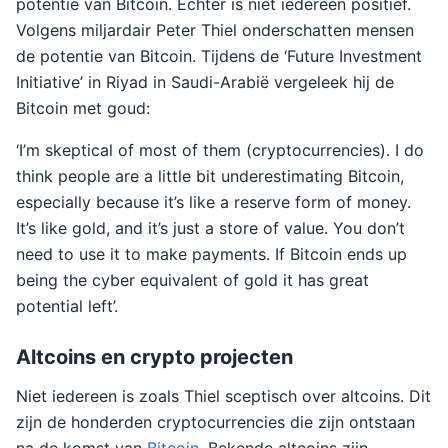
potentie van Bitcoin. Echter is niet iedereen positief.
Volgens miljardair Peter Thiel onderschatten mensen
de potentie van Bitcoin. Tijdens de ‘Future Investment
Initiative’ in Riyad in Saudi-Arabië vergeleek hij de
Bitcoin met goud:
‘I’m skeptical of most of them (cryptocurrencies). I do
think people are a little bit underestimating Bitcoin,
especially because it’s like a reserve form of money.
It’s like gold, and it’s just a store of value. You don’t
need to use it to make payments. If Bitcoin ends up
being the cyber equivalent of gold it has great
potential left’.
Altcoins en crypto projecten
Niet iedereen is zoals Thiel sceptisch over altcoins. Dit
zijn de honderden cryptocurrencies die zijn ontstaan