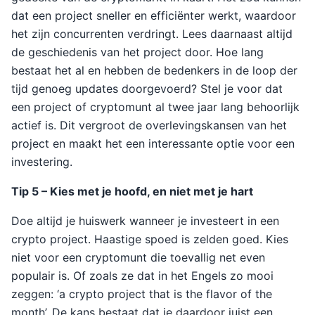
dat een project sneller en efficiënter werkt, waardoor
het zijn concurrenten verdringt. Lees daarnaast altijd
de geschiedenis van het project door. Hoe lang
bestaat het al en hebben de bedenkers in de loop der
tijd genoeg updates doorgevoerd? Stel je voor dat
een project of cryptomunt al twee jaar lang behoorlijk
actief is. Dit vergroot de overlevingskansen van het
project en maakt het een interessante optie voor een
investering.
Tip 5 – Kies met je hoofd, en niet met je hart
Doe altijd je huiswerk wanneer je investeert in een
crypto project. Haastige spoed is zelden goed. Kies
niet voor een cryptomunt die toevallig net even
populair is. Of zoals ze dat in het Engels zo mooi
zeggen: ‘a crypto project that is the flavor of the
month’. De kans bestaat dat je daardoor juist een