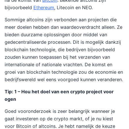
na de komst van
Bitcoin
. Bekende altcoins zijn
bijvoorbeeld
Ethereum
, Litecoin en NEO.
Sommige altcoins zijn verbonden aan projecten die
meer doelen hebben dan waardeoverdracht alleen. Ze
bieden duurzame oplossingen door middel van
gedecentraliseerde processen. Dit is mogelijk dankzij
blockchain technologie, die bedrijven bijvoorbeeld
zouden kunnen toepassen bij het verzenden van
internationale of nationale vrachten. De komst en
groei van blockchain technologie zou de economie en
bedrijfswereld wel eens voorgoed kunnen veranderen.
Tip: 1 – Hou het doel van een crypto project voor
ogen
Goed vooronderzoek is zeer belangrijk wanneer je
gaat investeren op de crypto markt, of je nu kiest
voor Bitcoin of altcoins. Je hebt namelijk de keuze