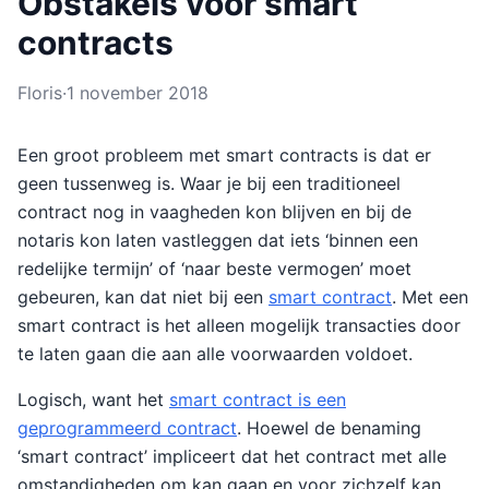
Obstakels voor smart
contracts
Floris
·
1 november 2018
Een groot probleem met smart contracts is dat er
geen tussenweg is. Waar je bij een traditioneel
contract nog in vaagheden kon blijven en bij de
notaris kon laten vastleggen dat iets ‘binnen een
redelijke termijn’ of ‘naar beste vermogen’ moet
gebeuren, kan dat niet bij een
smart contract
. Met een
smart contract is het alleen mogelijk transacties door
te laten gaan die aan alle voorwaarden voldoet.
Logisch, want het
smart contract is een
geprogrammeerd contract
. Hoewel de benaming
‘smart contract’ impliceert dat het contract met alle
omstandigheden om kan gaan en voor zichzelf kan