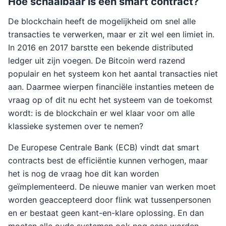
Hoe schaalbaar is een smart contract?
De blockchain heeft de mogelijkheid om snel alle
transacties te verwerken, maar er zit wel een limiet in.
In 2016 en 2017 barstte een bekende distributed
ledger uit zijn voegen. De Bitcoin werd razend
populair en het systeem kon het aantal transacties niet
aan. Daarmee wierpen financiële instanties meteen de
vraag op of dit nu echt het systeem van de toekomst
wordt: is de blockchain er wel klaar voor om alle
klassieke systemen over te nemen?
De Europese Centrale Bank (ECB) vindt dat smart
contracts best de efficiëntie kunnen verhogen, maar
het is nog de vraag hoe dit kan worden
geïmplementeerd. De nieuwe manier van werken moet
worden geaccepteerd door flink wat tussenpersonen
en er bestaat geen kant-en-klare oplossing. En dan