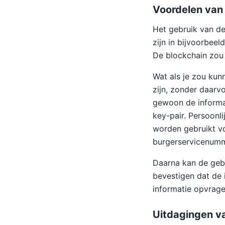
Voordelen van
Het gebruik van de
zijn in bijvoorbeel
De blockchain zou 
Wat als je zou kun
zijn, zonder daarvo
gewoon de informat
key-pair. Persoonl
worden gebruikt voo
burgerservicenumme
Daarna kan de gebr
bevestigen dat de i
informatie opvrage
Uitdagingen v