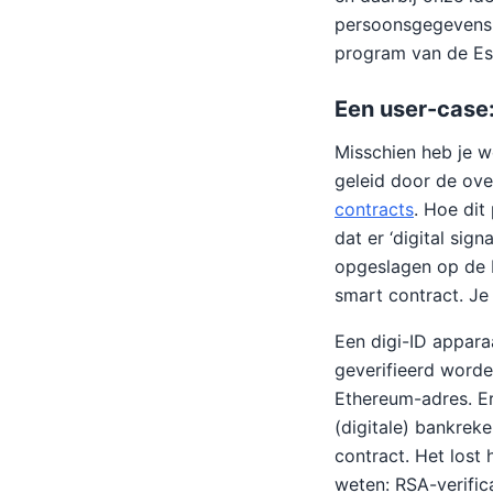
persoonsgegevens p
program van de Es
Een user-case:
Misschien heb je w
geleid door de ove
contracts
. Hoe dit
dat er ‘digital sig
opgeslagen op de b
smart contract. Je 
Een digi-ID appara
geverifieerd word
Ethereum-adres. Er
(digitale) bankrek
contract. Het lost
weten: RSA-verific