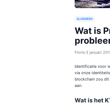
ALGEMEEN
Wat is P
proble
Floris
·
3 januari 20
Identificatie voor
via onze identitei
blockchain zou dit
aan.
Wat is het 