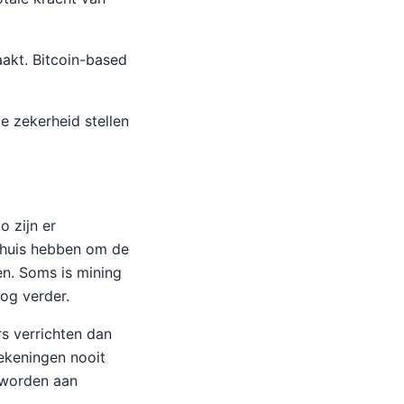
aakt. Bitcoin-based
ge zekerheid stellen
 zijn er
 huis hebben om de
en. Soms is mining
nog verder.
rs verrichten dan
rekeningen nooit
 worden aan