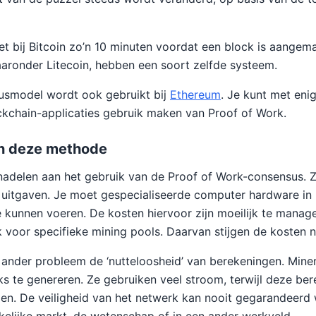
t bij Bitcoin zo’n 10 minuten voordat een block is aangem
aronder Litecoin, hebben een soort zelfde systeem.
usmodel wordt ook gebruikt bij
Ethereum
. Je kunt met eni
kchain-applicaties gebruik maken van Proof of Work.
n deze methode
nadelen aan het gebruik van de Proof of Work-consensus. Zo
 uitgaven. Je moet gespecialiseerde computer hardware in
e kunnen voeren. De kosten hiervoor zijn moeilijk te manag
k voor specifieke mining pools. Daarvan stijgen de kosten 
n ander probleem de ‘nutteloosheid’ van berekeningen. Mine
s te genereren. Ze gebruiken veel stroom, terwijl deze be
en. De veiligheid van het netwerk kan nooit gegarandeerd