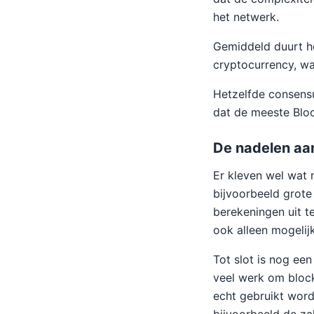
het netwerk.
Gemiddeld duurt he
cryptocurrency, wa
Hetzelfde consens
dat de meeste Bloc
De nadelen aa
Er kleven wel wat 
bijvoorbeeld grote
berekeningen uit t
ook alleen mogelij
Tot slot is nog ee
veel werk om block
echt gebruikt word