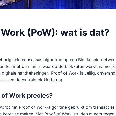
 Work (PoW): wat is dat?
et originele consensus algoritme op een Blockchain-netwerk
bonden met de manier waarop de blokketen werkt, namelijk
 digitale handtekeningen. Proof of Work is veilig, onverand
ert een decentrale blokketen op.
 of Work precies?
ordt het Proof of Work-algoritme gebruikt om transacties 
e keten te maken. Met Proof of Work strijden miners tegen