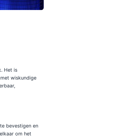
. Het is
 met wiskundige
erbaar,
te bevestigen en
 elkaar om het