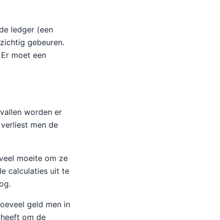
rde ledger (een
zichtig gebeuren.
. Er moet een
vallen worden er
 verliest men de
 veel moeite om ze
e calculaties uit te
og.
hoeveel geld men in
t heeft om de