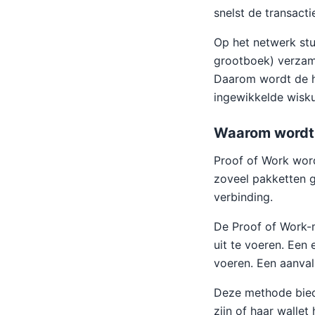
snelst de transact
Op het netwerk stu
grootboek) verzame
Daarom wordt de h
ingewikkelde wisk
Waarom wordt 
Proof of Work word
zoveel pakketten g
verbinding.
De Proof of Work-m
uit te voeren. Een 
voeren. Een aanval
Deze methode biedt
zijn of haar walle