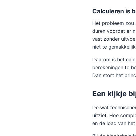
Calculeren is 
Het probleem zou o
duren voordat er n
vast zonder uitvo
niet te gemakkelijk
Daarom is het calc
berekeningen te be
Dan stort het princ
Een kijkje b
De wat technischer
uitziet. Hoe comple
en de load van het