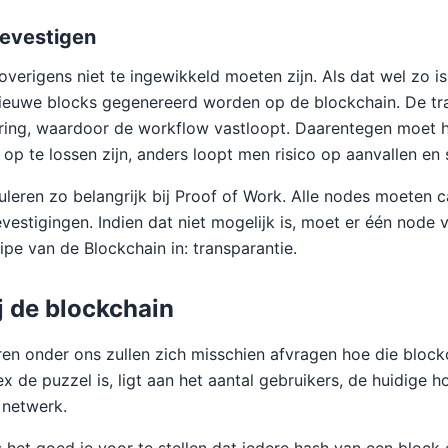
bevestigen
verigens niet te ingewikkeld moeten zijn. Als dat wel zo is
ieuwe blocks gegenereerd worden op de blockchain. De tra
ering, waardoor de workflow vastloopt. Daarentegen moet 
 op te lossen zijn, anders loopt men risico op aanvallen en
uleren zo belangrijk bij Proof of Work. Alle nodes moeten 
vestigingen. Indien dat niet mogelijk is, moet er één node
ipe van de Blockchain in: transparantie.
ij de blockchain
en onder ons zullen zich misschien afvragen hoe die blockc
x de puzzel is, ligt aan het aantal gebruikers, de huidige 
 netwerk.