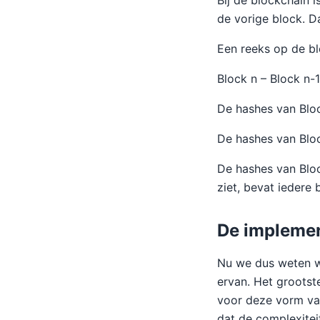
Bij de blockchain i
de vorige block. 
Een reeks op de bl
Block n – Block n-
De hashes van Bloc
De hashes van Bloc
De hashes van Bloc
ziet, bevat iedere
De implemen
Nu we dus weten w
ervan. Het grootst
voor deze vorm van
dat de complexitei