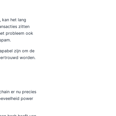
, kan het lang
nsacties zitten
het probleem ook
 spam.
capabel zijn om de
 vertrouwd worden.
hain er nu precies
hoeveelheid power