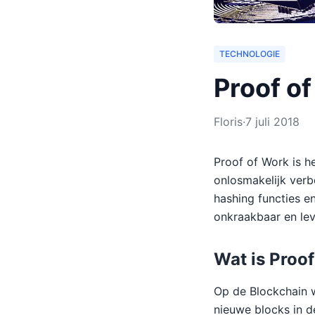
TECHNOLOGIE
Proof of
Floris
·
7 juli 2018
Proof of Work is h
onlosmakelijk ver
hashing functies en
onkraakbaar en lev
Wat is Proof
Op de Blockchain w
nieuwe blocks in d