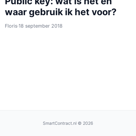
Public key: wat is het en
waar gebruik ik het voor?
Floris
·
18 september 2018
SmartContract.nl
© 2026