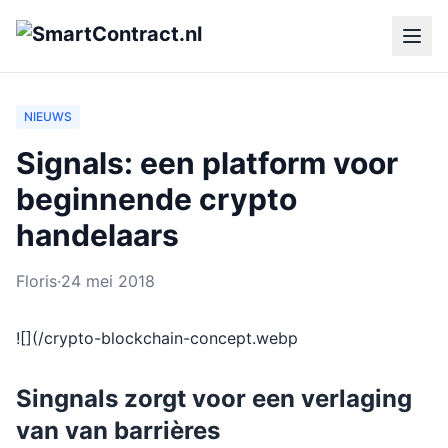
NIEUWS
Signals: een platform voor
beginnende crypto
handelaars
Floris
·
24 mei 2018
![](/crypto-blockchain-concept.webp
Singnals zorgt voor een verlaging
van van barrières