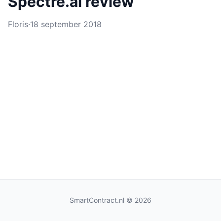
Spectre.ai review
Floris
·
18 september 2018
SmartContract.nl
© 2026