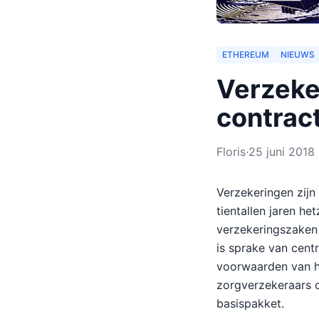
ETHEREUM
NIEUWS
Verzeke
contrac
Floris
·
25 juni 2018
Verzekeringen zijn
tientallen jaren he
verzekeringszaken 
is sprake van cent
voorwaarden van h
zorgverzekeraars o
basispakket.