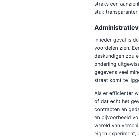
straks een aanzien
stuk transparanter
Administratie
In ieder geval is 
voordelen zien. E
deskundigen zou e
onderling uitgewis
gegevens veel mind
straat komt te ligg
Als er efficiënter
of dat echt het gev
contracten en ged
en bijvoorbeeld vo
wereld van versch
eigen experiment, 