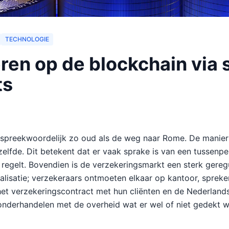
TECHNOLOGIE
ren op de blockchain via 
ts
 spreekwoordelijk zo oud als de weg naar Rome. De manier 
tzelfde. Dit betekent dat er vaak sprake is van een tussenp
regelt. Bovendien is de verzekeringsmarkt een sterk gereg
ralisatie; verzekeraars ontmoeten elkaar op kantoor, sprek
et verzekeringscontract met hun cliënten en de Nederland
nderhandelen met de overheid wat er wel of niet gedekt w