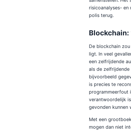
samenstellen. Het
risicoanalyses- en 
polis terug.
Blockchain:
De blockchain zou
ligt. In veel geval
een zelfrijdende au
als de zelfrijdend
bijvoorbeeld gegev
is precies te recon
programmeerfout in
verantwoordelijk is
gevonden kunnen 
Met een grootboek
mogen dan niet int