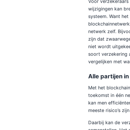
Voor verzekeraars 
wijzigingen kan br
systeem. Want het 
blockchainnetwerk 
netwerk zelf. Bijv
zijn dat zwaarwege
niet wordt uitgeke
soort verzekering a
vergelijken met wa
Alle partijen i
Met het blockchain
toekomst in één n
kan men efficiënte
meeste risico’s zi
Daarbij kan de ver