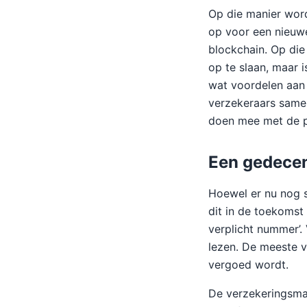
Op die manier wor
op voor een nieuwe
blockchain. Op die
op te slaan, maar i
wat voordelen aan 
verzekeraars same
doen mee met de p
Een gedecen
Hoewel er nu nog s
dit in de toekomst
verplicht nummer’.
lezen. De meeste v
vergoed wordt.
De verzekeringsma