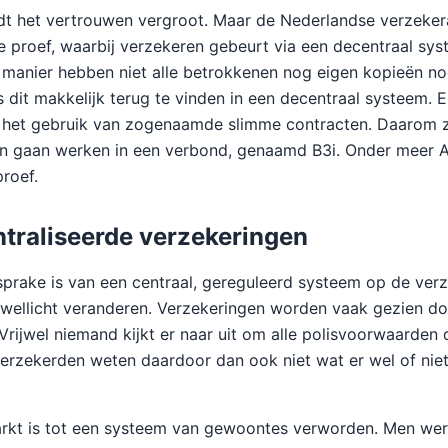
dt het vertrouwen vergroot. Maar de Nederlandse verzeker
 proef, waarbij verzekeren gebeurt via een decentraal sy
 manier hebben niet alle betrokkenen nog eigen kopieën no
s dit makkelijk terug te vinden in een decentraal systeem. E
het gebruik van zogenaamde slimme contracten. Daarom zij
n gaan werken in een verbond, genaamd B3i. Onder meer
roef.
traliseerde verzekeringen
prake is van een centraal, gereguleerd systeem op de verz
 wellicht veranderen. Verzekeringen worden vaak gezien doo
 Vrijwel niemand kijkt er naar uit om alle polisvoorwaarden
erzekerden weten daardoor dan ook niet wat er wel of niet
rkt is tot een systeem van gewoontes verworden. Men werk