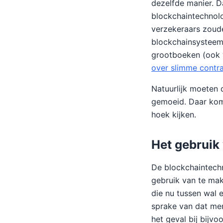
dezelfde manier. D
blockchaintechnolo
verzekeraars zoud
blockchainsystee
grootboeken (ook 
over slimme contr
Natuurlijk moeten 
gemoeid. Daar kom
hoek kijken.
Het gebruik
De blockchaintech
gebruik van te mak
die nu tussen wal 
sprake van dat men
het geval bij bijv