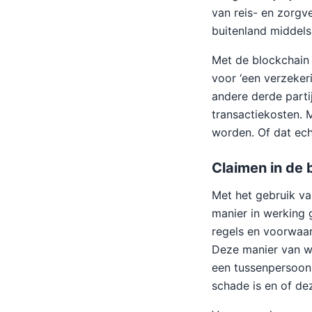
van reis- en zorgv
buitenland middels 
Met de blockchain 
voor ‘een verzeker
andere derde parti
transactiekosten. 
worden. Of dat ech
Claimen in de 
Met het gebruik va
manier in werking g
regels en voorwaar
Deze manier van we
een tussenpersoon
schade is en of de