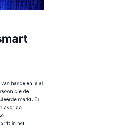
smart
van handelen is al
ersoon die de
uleerde markt. Er
en over de
se
ordt in het