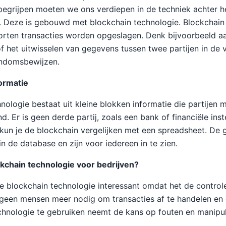
e begrijpen moeten we ons verdiepen in de techniek achter h
. Deze is gebouwd met blockchain technologie. Blockchain
rten transacties worden opgeslagen. Denk bijvoorbeeld aa
of het uitwisselen van gegevens tussen twee partijen in de 
endomsbewijzen.
ormatie
ologie bestaat uit kleine blokken informatie die partijen m
 Er is geen derde partij, zoals een bank of financiële instel
e kun je de blockchain vergelijken met een spreadsheet. D
n de database en zijn voor iedereen in te zien.
kchain technologie voor bedrijven?
de blockchain technologie interessant omdat het de contro
n geen mensen meer nodig om transacties af te handelen e
chnologie te gebruiken neemt de kans op fouten en manipula