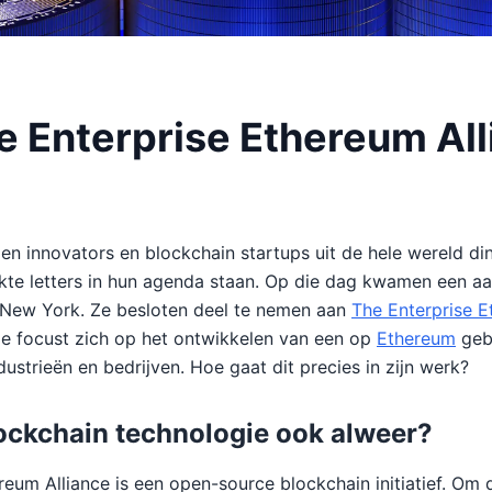
de Enterprise Ethereum Al
den innovators en blockchain startups uit de hele wereld di
te letters in hun agenda staan. Op die dag kwamen een aa
n New York. Ze besloten deel te nemen aan
The Enterprise E
tie focust zich op het ontwikkelen van een op
Ethereum
geb
ustrieën en bedrijven. Hoe gaat dit precies in zijn werk?
lockchain technologie ook alweer?
reum Alliance is een open-source blockchain initiatief. Om 