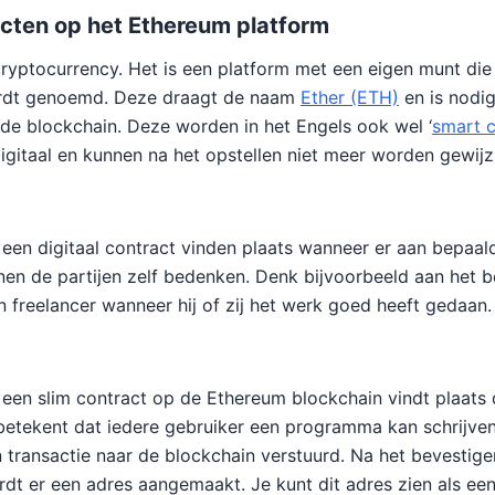
acten op het Ethereum platform
ryptocurrency. Het is een platform met een eigen munt die
ordt genoemd. Deze draagt de naam
Ether (ETH)
en is nodi
de blockchain. Deze worden in het Engels ook wel ‘
smart c
igitaal en kunnen na het opstellen niet meer worden gewijz
 een digitaal contract vinden plaats wanneer er aan bepaa
en de partijen zelf bedenken. Denk bijvoorbeeld aan het b
 freelancer wanneer hij of zij het werk goed heeft gedaan.
een slim contract op de Ethereum blockchain vindt plaats
t betekent dat iedere gebruiker een programma kan schrijve
 transactie naar de blockchain verstuurd. Na het bevestige
dt er een adres aangemaakt. Je kunt dit adres zien als ee