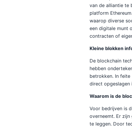
van de alliantie t
platform Ethereum
waarop diverse soo
een digitale munt 
contracten of eig
Kleine blokken inf
De blockchain techn
hebben ondertekend.
betrokken. In feit
direct opgeslagen i
Waarom is de bloc
Voor bedrijven is 
overneemt. Er zij
te leggen. Door te