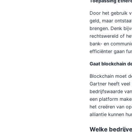
Toepassing Ethere
Door het gebruik v
geld, maar ontsta
brengen. Denk bijv
rechtswereld of he
bank- en communic
efficiënter gaan fu
Gaat blockchain d
Blockchain moet d
Gartner heeft veel
bedrijfswaarde van
een platform maken
het creëren van op
alliantie kunnen hu
Welke bedrijve