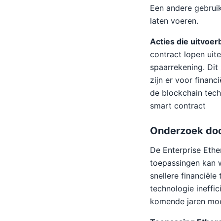
Een andere gebruik
laten voeren.
Acties die uitvoer
contract lopen uit
spaarrekening. Dit
zijn er voor finan
de blockchain tech
smart contract
Onderzoek doo
De Enterprise Ethe
toepassingen kan 
snellere financiële
technologie ineffi
komende jaren moe