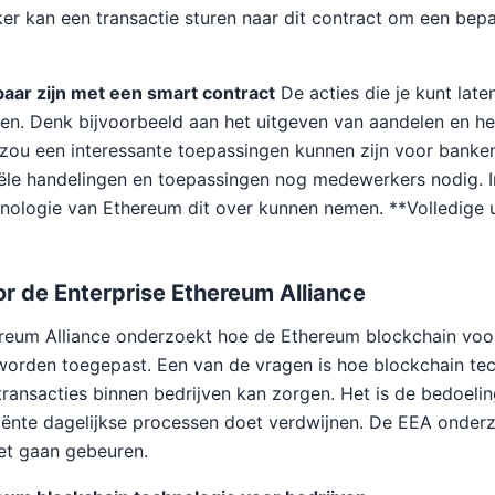
er kan een transactie sturen naar dit contract om een bepaa
baar zijn met een smart contract
De acties die je kunt late
een. Denk bijvoorbeeld aan het uitgeven van aandelen en h
 zou een interessante toepassingen kunnen zijn voor bank
ciële handelingen en toepassingen nog medewerkers nodig. 
nologie van Ethereum dit over kunnen nemen. **Volledige u
r de Enterprise Ethereum Alliance
reum Alliance onderzoekt hoe de Ethereum blockchain voor
worden toegepast. Een van de vragen is hoe blockchain te
 transacties binnen bedrijven kan zorgen. Het is de bedoeli
ciënte dagelijkse processen doet verdwijnen. De EEA onder
t gaan gebeuren.