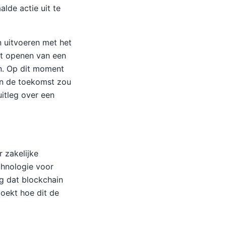
lde actie uit te
n uitvoeren met het
et openen van een
en. Op dit moment
In de toekomst zou
itleg over een
 zakelijke
chnologie voor
ng dat blockchain
zoekt hoe dit de