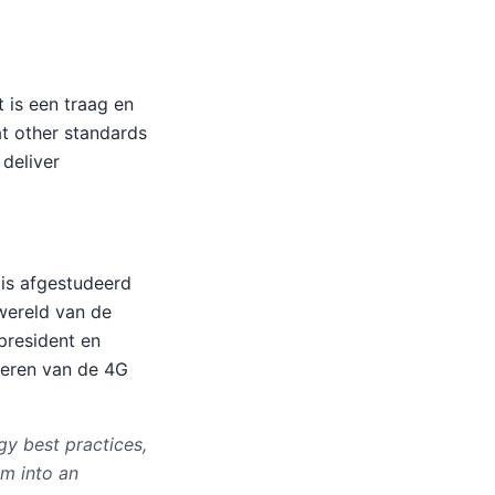
 is een traag en
at other standards
 deliver
 is afgestudeerd
 wereld van de
president en
ceren van de 4G
y best practices,
m into an