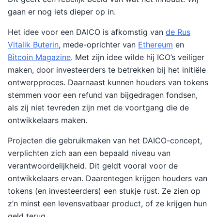
gaan er nog iets dieper op in.
Het idee voor een DAICO is afkomstig van
de Rus
Vitalik Buterin
, mede-oprichter van
Ethereum
en
Bitcoin Magazine
. Met zijn idee wilde hij ICO’s veiliger
maken, door investeerders te betrekken bij het initiële
ontwerpproces. Daarnaast kunnen houders van tokens
stemmen voor een refund van bijgedragen fondsen,
als zij niet tevreden zijn met de voortgang die de
ontwikkelaars maken.
Projecten die gebruikmaken van het DAICO-concept,
verplichten zich aan een bepaald niveau van
verantwoordelijkheid. Dit geldt vooral voor de
ontwikkelaars ervan. Daarentegen krijgen houders van
tokens (en investeerders) een stukje rust. Ze zien op
z’n minst een levensvatbaar product, of ze krijgen hun
geld terug.