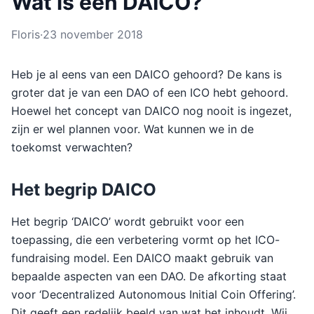
Wat is een DAICO?
Floris
·
23 november 2018
Heb je al eens van een DAICO gehoord? De kans is
groter dat je van een DAO of een ICO hebt gehoord.
Hoewel het concept van DAICO nog nooit is ingezet,
zijn er wel plannen voor. Wat kunnen we in de
toekomst verwachten?
Het begrip DAICO
Het begrip ‘DAICO’ wordt gebruikt voor een
toepassing, die een verbetering vormt op het ICO-
fundraising model. Een DAICO maakt gebruik van
bepaalde aspecten van een DAO. De afkorting staat
voor ‘Decentralized Autonomous Initial Coin Offering’.
Dit geeft een redelijk beeld van wat het inhoudt. Wij