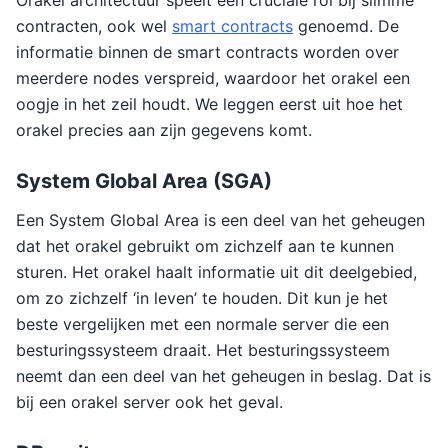
Orakel architectuur speelt een cruciale rol bij slimme
contracten, ook wel
smart contracts
genoemd. De
informatie binnen de smart contracts worden over
meerdere nodes verspreid, waardoor het orakel een
oogje in het zeil houdt. We leggen eerst uit hoe het
orakel precies aan zijn gegevens komt.
System Global Area (SGA)
Een System Global Area is een deel van het geheugen
dat het orakel gebruikt om zichzelf aan te kunnen
sturen. Het orakel haalt informatie uit dit deelgebied,
om zo zichzelf ‘in leven’ te houden. Dit kun je het
beste vergelijken met een normale server die een
besturingssysteem draait. Het besturingssysteem
neemt dan een deel van het geheugen in beslag. Dat is
bij een orakel server ook het geval.