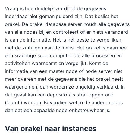
Vraag is hoe duidelijk wordt of de gegevens
inderdaad niet gemanipuleerd zijn. Dat beslist het
orakel. De orakel database server houdt alle gegevens
van alle nodes bij en controleert of er niets veranderd
is aan de informatie. Het is het beste te vergelijken
met de zintuigen van de mens. Het orakel is daarmee
een krachtige supercomputer die alle processen en
activiteiten waarneemt en vergelijkt. Komt de
informatie van een master node of node server niet
meer overeen met de gegevens die het orakel heeft
waargenomen, dan worden ze ongeldig verklaard. In
dat geval kan een deposito als straf opgebrand
(‘burnt’) worden. Bovendien weten de andere nodes
dan dat een bepaalde node onbetrouwbaar is.
Van orakel naar instances