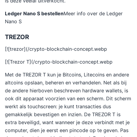
is deze veelal uitverkocht.
Ledger Nano S bestellen
Meer info over de Ledger
Nano S
TREZOR
[![trezor](/crypto-blockchain-concept.webp
[![Trezor T](/crypto-blockchain-concept.webp
Met de TREZOR T kun je Bitcoins, Litecoins en andere
altcoins opslaan, beheren en verhandelen. Net als bij
de andere hierboven beschreven hardware wallets, is
ook dit apparaat voorzien van een scherm. Dit scherm
werkt als touchscreen: je kunt transacties dus
gemakkelijk bevestigen en inzien. De TREZOR T is
extra beveiligd, want wanneer je deze verbindt met je
computer, dien je eerst een pincode op te geven. Pas