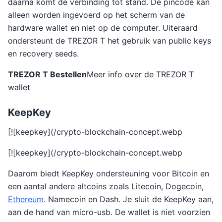
daarna komt de verbinding tot stand. De pincode kan
alleen worden ingevoerd op het scherm van de
hardware wallet en niet op de computer. Uiteraard
ondersteunt de TREZOR T het gebruik van public keys
en recovery seeds.
TREZOR T Bestellen
Meer info over de TREZOR T
wallet
KeepKey
[![keepkey](/crypto-blockchain-concept.webp
[![keepkey](/crypto-blockchain-concept.webp
Daarom biedt KeepKey ondersteuning voor Bitcoin en
een aantal andere altcoins zoals Litecoin, Dogecoin,
Ethereum
. Namecoin en Dash. Je sluit de KeepKey aan,
aan de hand van micro-usb. De wallet is niet voorzien