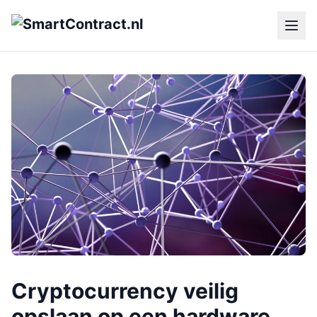
Cryptocurrency veilig
opslaan op een hardware