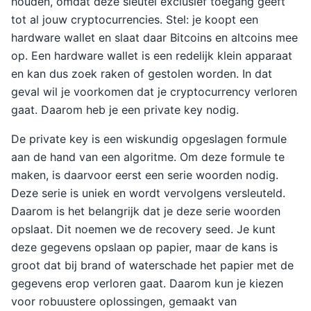
houden, omdat deze sleutel exclusief toegang geeft
tot al jouw cryptocurrencies. Stel: je koopt een
hardware wallet en slaat daar Bitcoins en altcoins mee
op. Een hardware wallet is een redelijk klein apparaat
en kan dus zoek raken of gestolen worden. In dat
geval wil je voorkomen dat je cryptocurrency verloren
gaat. Daarom heb je een private key nodig.
De private key is een wiskundig opgeslagen formule
aan de hand van een algoritme. Om deze formule te
maken, is daarvoor eerst een serie woorden nodig.
Deze serie is uniek en wordt vervolgens versleuteld.
Daarom is het belangrijk dat je deze serie woorden
opslaat. Dit noemen we de recovery seed. Je kunt
deze gegevens opslaan op papier, maar de kans is
groot dat bij brand of waterschade het papier met de
gegevens erop verloren gaat. Daarom kun je kiezen
voor robuustere oplossingen, gemaakt van