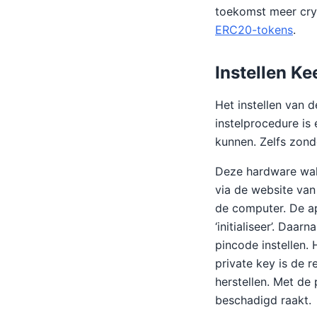
toekomst meer cry
ERC20-tokens
.
Instellen K
Het instellen van 
instelprocedure is
kunnen. Zelfs zonde
Deze hardware wall
via de website van
de computer. De ap
‘initialiseer’. Daa
pincode instellen.
private key is de r
herstellen. Met de
beschadigd raakt.