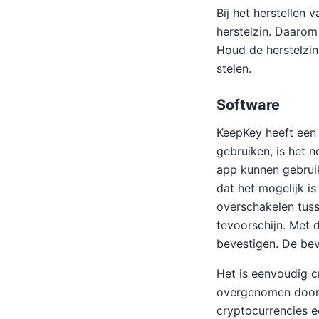
Bij het herstellen
herstelzin. Daarom
Houd de herstelzin 
stelen.
Software
KeepKey heeft een
gebruiken, is het 
app kunnen gebruik
dat het mogelijk is
overschakelen tuss
tevoorschijn. Met 
bevestigen. De bev
Het is eenvoudig 
overgenomen door o
cryptocurrencies e