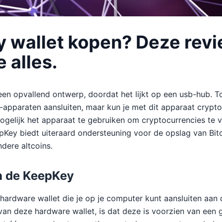
 wallet kopen? Deze rev
e alles.
en opvallend ontwerp, doordat het lijkt op een usb-hub. T
pparaten aansluiten, maar kun je met dit apparaat crypto
ogelijk het apparaat te gebruiken om cryptocurrencies te 
Key biedt uiteraard ondersteuning voor de opslag van Bit
dere altcoins.
n de KeepKey
hardware wallet die je op je computer kunt aansluiten aan
van deze hardware wallet, is dat deze is voorzien van een g