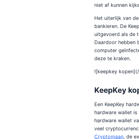
niet af kunnen kijk
Het uiterlijk van 
bankieren. De Keep
uitgevoerd als de 
Daardoor hebben bu
computer geïnfectee
deze te kraken.
![keepkey kopen](
KeepKey ko
Een KeepKey hardwa
hardware wallet is
hardware wallet va
veel cryptocurrenc
Cryptomaan
, de e