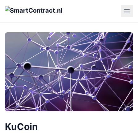
KuCoin