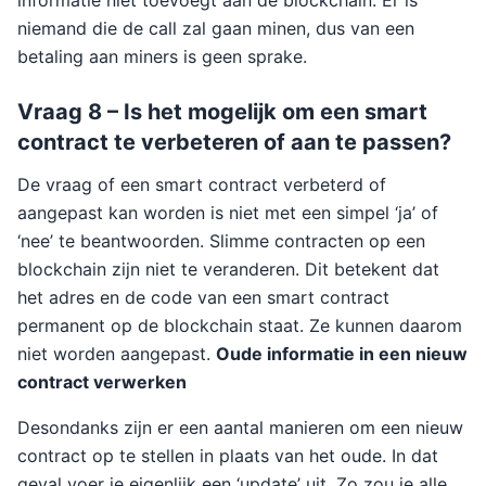
informatie niet toevoegt aan de blockchain. Er is
niemand die de call zal gaan minen, dus van een
betaling aan miners is geen sprake.
Vraag 8 – Is het mogelijk om een smart
contract te verbeteren of aan te passen?
De vraag of een smart contract verbeterd of
aangepast kan worden is niet met een simpel ‘ja’ of
‘nee’ te beantwoorden. Slimme contracten op een
blockchain zijn niet te veranderen. Dit betekent dat
het adres en de code van een smart contract
permanent op de blockchain staat. Ze kunnen daarom
niet worden aangepast.
Oude informatie in een nieuw
contract verwerken
Desondanks zijn er een aantal manieren om een nieuw
contract op te stellen in plaats van het oude. In dat
geval voer je eigenlijk een ‘update’ uit. Zo zou je alle