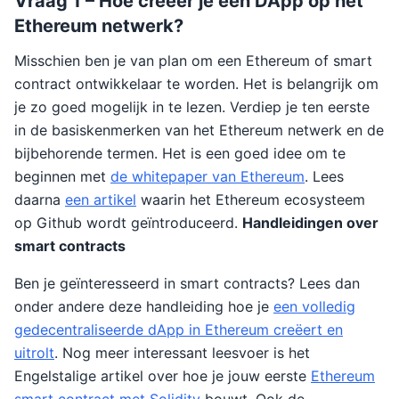
Vraag 1 – Hoe creëer je een DApp op het
Ethereum netwerk?
Misschien ben je van plan om een Ethereum of smart
contract ontwikkelaar te worden. Het is belangrijk om
je zo goed mogelijk in te lezen. Verdiep je ten eerste
in de basiskenmerken van het Ethereum netwerk en de
bijbehorende termen. Het is een goed idee om te
beginnen met
de whitepaper van Ethereum
. Lees
daarna
een artikel
waarin het Ethereum ecosysteem
op Github wordt geïntroduceerd.
Handleidingen over
smart contracts
Ben je geïnteresseerd in smart contracts? Lees dan
onder andere deze handleiding hoe je
een volledig
gedecentraliseerde dApp in Ethereum creëert en
uitrolt
. Nog meer interessant leesvoer is het
Engelstalige artikel over hoe je jouw eerste
Ethereum