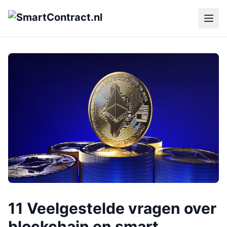
11 Veelgestelde vragen over
blockchain en smart