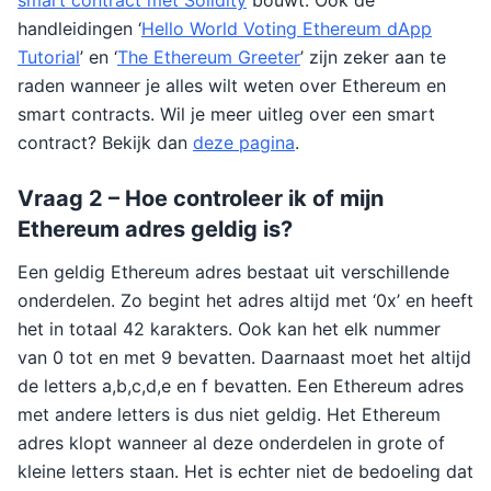
smart contract met Solidity
bouwt. Ook de
handleidingen ‘
Hello World Voting Ethereum dApp
Tutorial
’ en ‘
The Ethereum Greeter
’ zijn zeker aan te
raden wanneer je alles wilt weten over Ethereum en
smart contracts. Wil je meer uitleg over een smart
contract? Bekijk dan
deze pagina
.
Vraag 2 – Hoe controleer ik of mijn
Ethereum adres geldig is?
Een geldig Ethereum adres bestaat uit verschillende
onderdelen. Zo begint het adres altijd met ‘0x’ en heeft
het in totaal 42 karakters. Ook kan het elk nummer
van 0 tot en met 9 bevatten. Daarnaast moet het altijd
de letters a,b,c,d,e en f bevatten. Een Ethereum adres
met andere letters is dus niet geldig. Het Ethereum
adres klopt wanneer al deze onderdelen in grote of
kleine letters staan. Het is echter niet de bedoeling dat