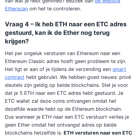
van wat je hebt gemined? Bezoek dan
de website
Etherscan
om het te controleren.
Vraag 4 – Ik heb ETH naar een ETC adres
gestuurd, kan ik de Ether nog terug
krijgen?
Het per ongeluk versturen van Ethereum naar een
Ethereum Classic adres hoeft geen probleem te zijn.
Het ligt er aan of je tijdens de verzending een
smart
contract
hebt gebruikt. We hebben goed nieuws: privé
sleutels zijn geldig op beide blockchains. Stel je voor
dat je 5 ETH naar een ETC adres hebt gestuurd. Je
ETC wallet zal deze coins ontvangen omdat het
dezelfde waarde hebt op de Ethereum blockchain.
Dus wanneer je ETH naar een ETC verstuurt verlies je
geen Ether omdat het ontvangst adres op beide
blockchains hetzelfde is.
ETH versturen naar een ETC