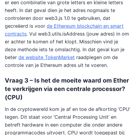
er een combinatie van grote letters en kleine letters
heeft. In dat geval dien je het adres nogmaals te
controleren door web3.js 1.0 te gebruiken, dat
gecreëerd is voor
de Ethereum blockchain en smart
contracts
. Vul web3.utils.isAddress (jouw adres) in om
er achter te komen of het klopt. Misschien vind je
deze methode iets te omslachtig. In dat geval kun je
beter
de website TokenMarket
raadplegen om de
controle van je Ethereum adres uit te voeren.
Vraag 3 – Is het de moeite waard om Ether
te verkrijgen via een centrale processor?
(CPU)
In de cryptowereld kom je af en toe de afkorting ‘CPU’
tegen. Dit staat voor ‘Central Processing Unit’ en
betreft hardware in een computer die onder andere
programmacodes uitvoert. CPU wordt toegepast bij