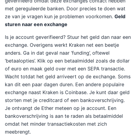
geverifieerd omdat deze exchanges contact hebben
met gereguleerde banken. Door precies te doen wat
ze van je vragen kun je problemen voorkomen.
Geld
sturen naar een exchange
Is je account geverifieerd? Stuur het geld dan naar een
exchange. Overigens werkt Kraken net een beetje
anders. Ga in dat geval naar ‘funding’, oftewel
‘betaalopties’. Klik op een betaalmiddel zoals de dollar
of euro en maak geld over met een SEPA transactie.
Wacht totdat het geld arriveert op de exchange. Soms
kan dit een paar dagen duren. Een andere populaire
exchange naast Kraken is Coinbase. Je kunt daar geld
storten met je creditcard of een bankoverschrijving.
Je ontvangt de Ether meteen op je account. Een
bankoverschrijving is aan te raden als betaalmiddel
omdat het minder transactiekosten met zich
meebrengt.