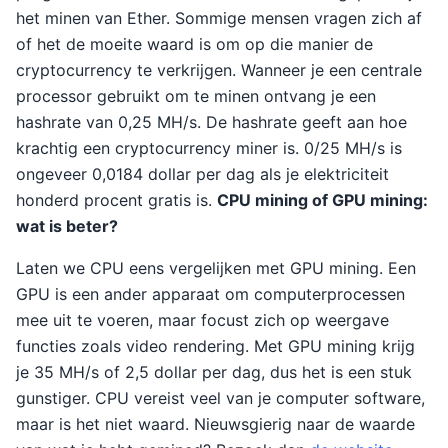
het minen van Ether. Sommige mensen vragen zich af
of het de moeite waard is om op die manier de
cryptocurrency te verkrijgen. Wanneer je een centrale
processor gebruikt om te minen ontvang je een
hashrate van 0,25 MH/s. De hashrate geeft aan hoe
krachtig een cryptocurrency miner is. 0/25 MH/s is
ongeveer 0,0184 dollar per dag als je elektriciteit
honderd procent gratis is.
CPU mining of GPU mining:
wat is beter?
Laten we CPU eens vergelijken met GPU mining. Een
GPU is een ander apparaat om computerprocessen
mee uit te voeren, maar focust zich op weergave
functies zoals video rendering. Met GPU mining krijg
je 35 MH/s of 2,5 dollar per dag, dus het is een stuk
gunstiger. CPU vereist veel van je computer software,
maar is het niet waard. Nieuwsgierig naar de waarde