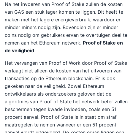
Na het invoeren van Proof of Stake zullen de kosten
van GAS een stuk lager komen te liggen. Dit heeft te
maken met het lagere energieverbruik, waardoor er
minder miners nodig zijn. Bovendien zijn er minder
coins nodig om gebruikers ervan te overtuigen deel te
nemen aan het Ethereum netwerk.
Proof of Stake en
de veiligheid
Het vervangen van Proof of Work door Proof of Stake
verlaagt niet alleen de kosten van het uitvoeren van
transacties op de Ethereum blockchain. Er is ook
gekeken naar de veiligheid. Zowel Ethereum
ontwikkelaars als onderzoekers geloven dat de
algoritmes van Proof of State het netwerk beter zullen
beschermen tegen kwade invloeden, zoals een 51
procent aanval. Proof of State is in staat om straf
maatregelen te nemen wanneer er een 51 procent
aanval wordt uitgevoerd. De kosten ervan liggen een