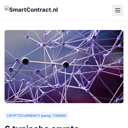
CRYPTOCURRENCY &amp; TOKENS