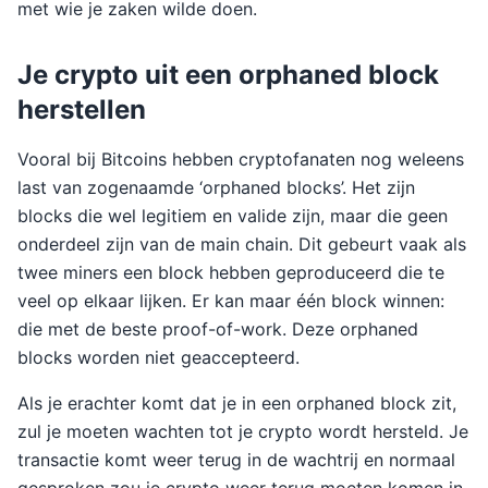
met wie je zaken wilde doen.
Je crypto uit een orphaned block
herstellen
Vooral bij Bitcoins hebben cryptofanaten nog weleens
last van zogenaamde ‘orphaned blocks’. Het zijn
blocks die wel legitiem en valide zijn, maar die geen
onderdeel zijn van de main chain. Dit gebeurt vaak als
twee miners een block hebben geproduceerd die te
veel op elkaar lijken. Er kan maar één block winnen:
die met de beste proof-of-work. Deze orphaned
blocks worden niet geaccepteerd.
Als je erachter komt dat je in een orphaned block zit,
zul je moeten wachten tot je crypto wordt hersteld. Je
transactie komt weer terug in de wachtrij en normaal