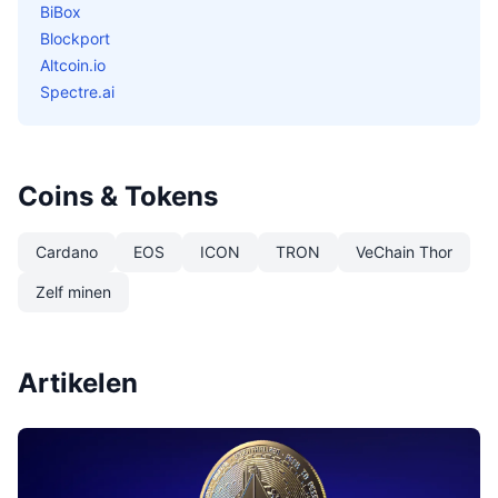
BiBox
Blockport
Altcoin.io
Spectre.ai
Coins & Tokens
Cardano
EOS
ICON
TRON
VeChain Thor
Zelf minen
Artikelen