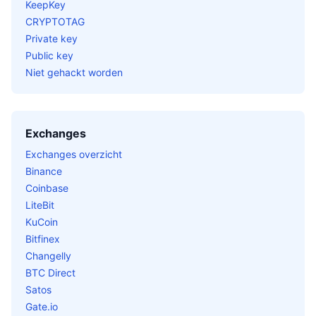
KeepKey
CRYPTOTAG
Private key
Public key
Niet gehackt worden
Exchanges
Exchanges overzicht
Binance
Coinbase
LiteBit
KuCoin
Bitfinex
Changelly
BTC Direct
Satos
Gate.io