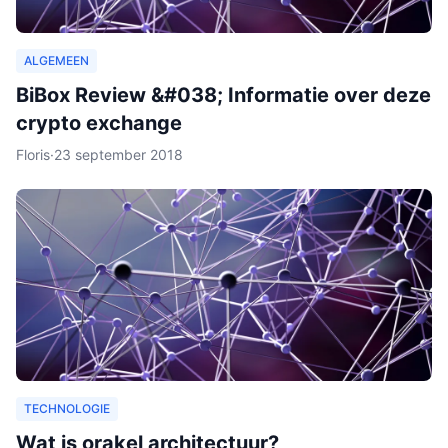
ALGEMEEN
BiBox Review &#038; Informatie over deze
crypto exchange
Floris
·
23 september 2018
TECHNOLOGIE
Wat is orakel architectuur?