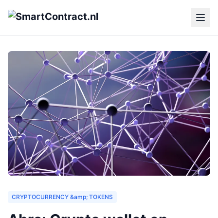
CRYPTOCURRENCY &amp; TOKENS