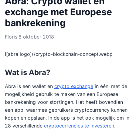
Abra: Crypto wallet en
exchange met Europese
bankrekening
Floris
·
8 oktober 2018
![abra logo](/crypto-blockchain-concept.webp
Wat is Abra?
Abra is een wallet en
crypto exchange
in één, met de
mogelijkheid gebruik te maken van een Europese
bankrekening voor stortingen. Het heeft bovendien
een app, waarmee gebruikers cryptocurrency kunnen
kopen en opslaan. In de app is het ook mogelijk om in
28 verschillende
cryptocurrencies te investeren
.