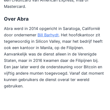
een creditcard van American Express, Visa of
Mastercard.
Over Abra
Abra werd in 2014 opgericht in Saratoga, Californië
door ondernemer
Bill Barhydt
. Het hoofdkantoor zit
tegenwoordig in Silicon Valley, maar het bedrijf heeft
ook een kantoor in Manila, op de Filipijnen.
Aanvankelijk was de dienst alleen in de Verenigde
Staten, maar in 2016 kwamen daar de Filipijnen bij.
Een jaar later werd de ondersteuning voor Bitcoin en
vijftig andere munten toegevoegd. Vanaf dat moment
kunnen gebruikers de dienst overal ter wereld
gebruiken.