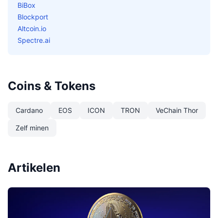
BiBox
Blockport
Altcoin.io
Spectre.ai
Coins & Tokens
Cardano
EOS
ICON
TRON
VeChain Thor
Zelf minen
Artikelen