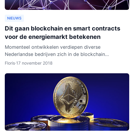
NIEUWS
Dit gaan blockchain en smart contracts
voor de energiemarkt betekenen
Momenteel ontwikkelen verdiepen diverse
Nederlandse bedrijven zich in de blockchain
technologie. Enkele daarvan, zoals BlockLab uit
Floris
·
17 november 2018
Rotterdam, testen de toepass