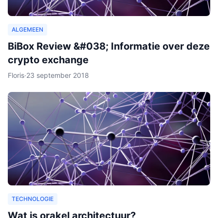
ALGEMEEN
BiBox Review &#038; Informatie over deze
crypto exchange
Floris
·
23 september 2018
TECHNOLOGIE
Wat is orakel architectuur?