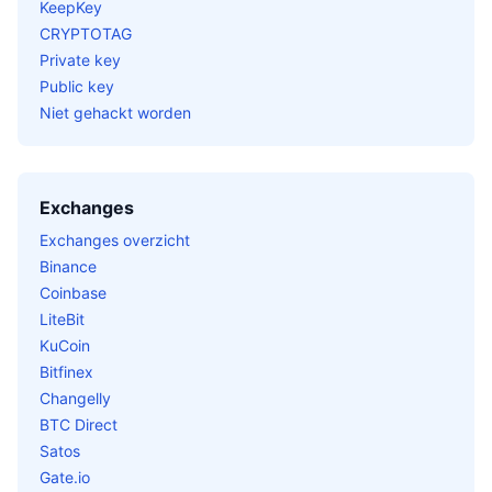
KeepKey
CRYPTOTAG
Private key
Public key
Niet gehackt worden
Exchanges
Exchanges overzicht
Binance
Coinbase
LiteBit
KuCoin
Bitfinex
Changelly
BTC Direct
Satos
Gate.io