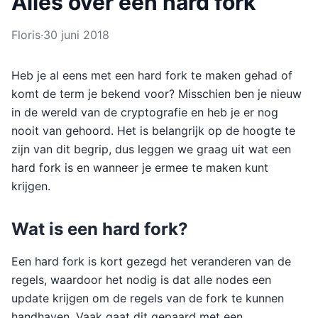
Alles over een hard fork
Floris
·
30 juni 2018
Heb je al eens met een hard fork te maken gehad of
komt de term je bekend voor? Misschien ben je nieuw
in de wereld van de cryptografie en heb je er nog
nooit van gehoord. Het is belangrijk op de hoogte te
zijn van dit begrip, dus leggen we graag uit wat een
hard fork is en wanneer je ermee te maken kunt
krijgen.
Wat is een hard fork?
Een hard fork is kort gezegd het veranderen van de
regels, waardoor het nodig is dat alle nodes een
update krijgen om de regels van de fork te kunnen
handhaven. Vaak gaat dit gepaard met een