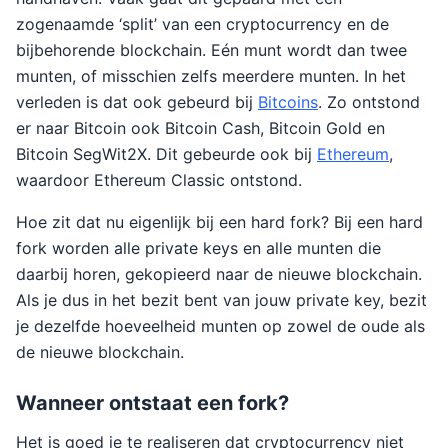
zogenaamde ‘split’ van een cryptocurrency en de
bijbehorende blockchain. Eén munt wordt dan twee
munten, of misschien zelfs meerdere munten. In het
verleden is dat ook gebeurd bij
Bitcoins
. Zo ontstond
er naar Bitcoin ook Bitcoin Cash, Bitcoin Gold en
Bitcoin SegWit2X. Dit gebeurde ook bij
Ethereum
,
waardoor Ethereum Classic ontstond.
Hoe zit dat nu eigenlijk bij een hard fork? Bij een hard
fork worden alle private keys en alle munten die
daarbij horen, gekopieerd naar de nieuwe blockchain.
Als je dus in het bezit bent van jouw private key, bezit
je dezelfde hoeveelheid munten op zowel de oude als
de nieuwe blockchain.
Wanneer ontstaat een fork?
Het is goed je te realiseren dat cryptocurrency niet