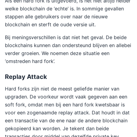
Als een hard fork is uitgevoerd, is het niet altijd helder
welke blockchain de ‘echte’ is. In sommige gevallen
stappen alle gebruikers over naar de nieuwe
blockchain en sterft de oude versie uit.
Bij meningsverschillen is dat niet het geval. De beide
blockchains kunnen dan ondersteund blijven en allebei
verder groeien. We noemen deze situatie een
‘omstreden hard fork’.
Replay Attack
Hard forks zijn niet de meest geliefde manier van
upgraden. De voorkeur wordt vaak gegeven aan een
soft fork, omdat men bij een hard fork kwetsbaar is
voor een zogenaamde replay attack. Dat houdt in dat
een transactie van de ene naar de andere blockchain
gekopieerd kan worden. Je tekent dan beide
transacties door middel van dezelfde private key.