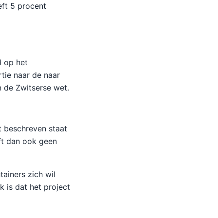
eft 5 procent
d op het
tie naar de naar
 de Zwitserse wet.
t beschreven staat
eft dan ook geen
ainers zich wil
 is dat het project