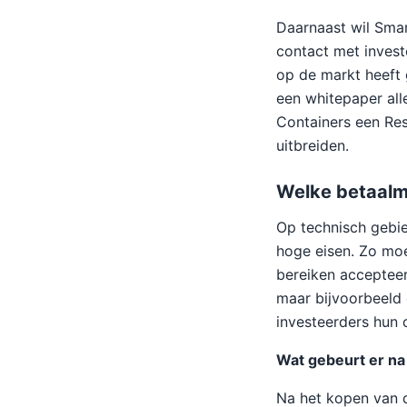
Daarnaast wil Smar
contact met investe
op de markt heeft
een whitepaper alle
Containers een Res
uitbreiden.
Welke betaalm
Op technisch gebie
hoge eisen. Zo moet
bereiken accepteer
maar bijvoorbeeld 
investeerders hun c
Wat gebeurt er n
Na het kopen van 