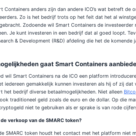
t Containers anders zijn dan andere ICO’s wat betreft de 
erders. Zo is het bedrijf trots op het feit dat het al wins
 gebracht. Zodoende wil Smart Containers de investeerder
en. Je kunt investeren in een bedrijf dat al goed loopt. Te
earch & Development (R&D) afdeling die het de komende ja
ogelijkheden gaat Smart Containers aanbied
d wil Smart Containers na de ICO een platform introducere
 iedereen gemakkelijk kunnen investeren als hij of zij dat w
t het bedrijf diverse betaalmogelijkheden. Niet alleen
Bitco
ook traditioneel geld zoals de euro en de dollar. Op die m
ryptogeld niet te gebruiken als er sprake is van rode cijfe
a de verkoop van de SMARC token?
de SMARC token houdt het contact met het platform niet 