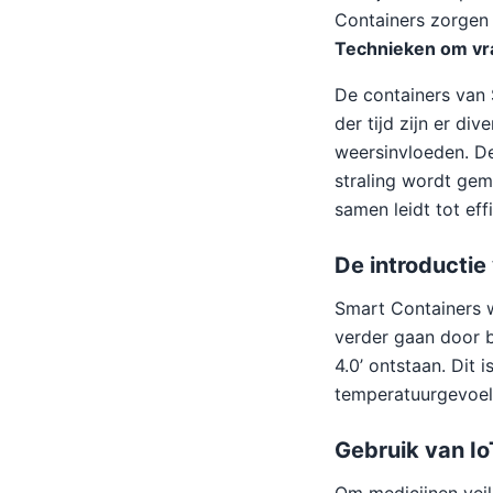
Containers zorgen 
Technieken om vr
De containers van 
der tijd zijn er d
weersinvloeden. De
straling wordt gem
samen leidt tot eff
De introductie
Smart Containers w
verder gaan door b
4.0’ ontstaan. Dit 
temperatuurgevoel
Gebruik van I