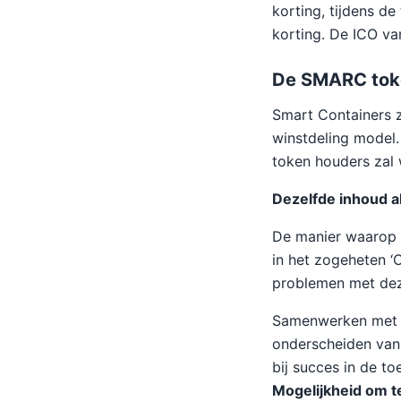
korting, tijdens d
korting. De ICO va
De SMARC tok
Smart Containers 
winstdeling model.
token houders zal 
Dezelfde inhoud al
De manier waarop d
in het zogeheten ‘
problemen met de
Samenwerken met t
onderscheiden van 
bij succes in de t
Mogelijkheid om te