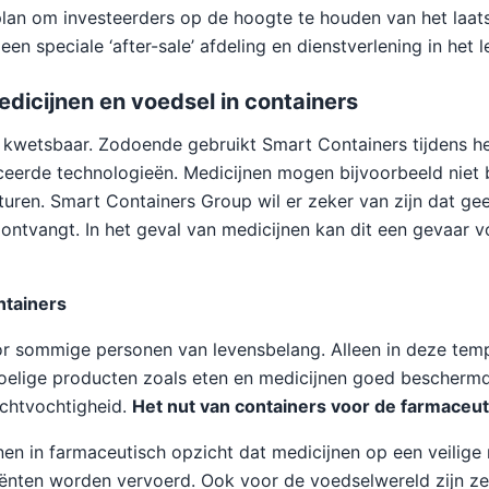
plan om investeerders op de hoogte te houden van het laa
l een speciale ‘after-sale’ afdeling en dienstverlening in het 
dicijnen en voedsel in containers
g kwetsbaar. Zodoende gebruikt Smart Containers tijdens he
ceerde technologieën. Medicijnen mogen bijvoorbeeld niet
uren. Smart Containers Group wil er zeker van zijn dat gee
ontvangt. In het geval van medicijnen kan dit een gevaar 
ntainers
or sommige personen van levensbelang. Alleen in deze tem
voelige producten zoals eten en medicijnen goed bescherm
uchtvochtigheid.
Het nut van containers voor de farmaceut
en in farmaceutisch opzicht dat medicijnen op een veilige
iënten worden vervoerd. Ook voor de voedselwereld zijn z