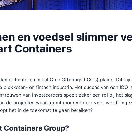
nen en voedsel slimmer v
rt Containers
n er tientallen Initial Coin Offerings (ICO’s) plaats. Dit zi
 blokketen- en fintech industrie. Het succes van een ICO is
ertrouwen van investeerders speelt zeker een rol bij het sl
van de projecten waar op dit moment geld voor wordt inge
opt het in de toekomst te gaan bereiken?
t Containers Group?