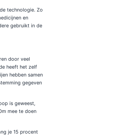
rde technologie. Zo
edicijnen en
ere gebruikt in de
ren door veel
de heeft het zelf
tijen hebben samen
oestemming gegeven
oop is geweest,
 Om mee te doen
ng je 15 procent