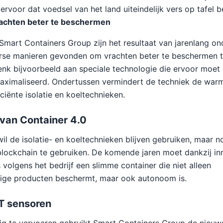
ervoor dat voedsel van het land uiteindelijk vers op tafel b
achten beter te beschermen
Smart Containers Group zijn het resultaat van jarenlang on
iverse manieren gevonden om vrachten beter te beschermen 
nk bijvoorbeeld aan speciale technologie die ervoor moet
aximaliseerd. Ondertussen vermindert de techniek de warm
iciënte isolatie en koeltechnieken.
 van Container 4.0
il de isolatie- en koeltechnieken blijven gebruiken, maar n
lockchain te gebruiken. De komende jaren moet dankzij inn
is volgens het bedrijf een slimme container die niet alleen
ige producten beschermt, maar ook autonoom is.
oT sensoren