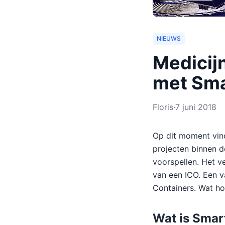
NIEUWS
Medicij
met Sma
Floris
·
7 juni 2018
Op dit moment vinde
projecten binnen de
voorspellen. Het v
van een ICO. Een 
Containers. Wat ho
Wat is Smar