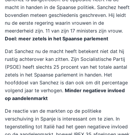
macht in handen in de Spaanse politiek. Sanchez heeft
bovendien meteen geschiedenis geschreven. Hij leidt
nu de eerste regering waarin vrouwen in de
meerderheid zijn. 11 van zijn 17 ministers zijn vrouw.
Doel: meer zetels in het Spaanse parlement
Dat Sanchez nu de macht heeft betekent niet dat hij
rustig achterover kan zitten. Zijn Socialistische Partij
(PSOE) heeft slechts 25 procent van het totale aantal
zetels in het Spaanse parlement in handen. Het
hoofddoel van Sanchez is dan ook om dit percentage
volgend jaar te verhogen.
Minder negatieve invloed
op aandelenmarkt
De reactie van de markten op de politieke
verschuiving in Spanje is interessant om te zien. In
tegenstelling tot Italië had het geen negatieve invloed
op de aandelenmarkt, hoewel IBEX 35 afgelopen week