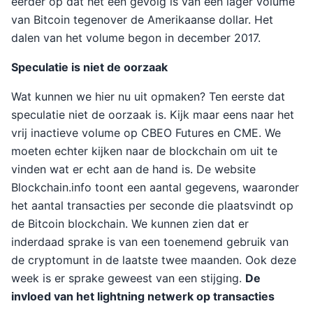
eerder op dat het een gevolg is van een lager volume
van Bitcoin tegenover de Amerikaanse dollar. Het
dalen van het volume begon in december 2017.
Speculatie is niet de oorzaak
Wat kunnen we hier nu uit opmaken? Ten eerste dat
speculatie niet de oorzaak is. Kijk maar eens naar het
vrij inactieve volume op CBEO Futures en CME. We
moeten echter kijken naar de blockchain om uit te
vinden wat er echt aan de hand is. De website
Blockchain.info toont een aantal gegevens, waaronder
het aantal transacties per seconde die plaatsvindt op
de Bitcoin blockchain. We kunnen zien dat er
inderdaad sprake is van een toenemend gebruik van
de cryptomunt in de laatste twee maanden. Ook deze
week is er sprake geweest van een stijging.
De
invloed van het lightning netwerk op transacties