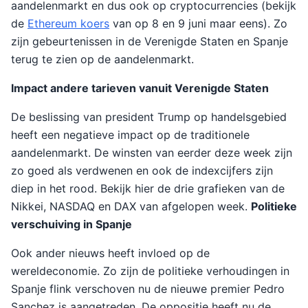
aandelenmarkt en dus ook op cryptocurrencies (bekijk
de
Ethereum koers
van op 8 en 9 juni maar eens). Zo
zijn gebeurtenissen in de Verenigde Staten en Spanje
terug te zien op de aandelenmarkt.
Impact andere tarieven vanuit Verenigde Staten
De beslissing van president Trump op handelsgebied
heeft een negatieve impact op de traditionele
aandelenmarkt. De winsten van eerder deze week zijn
zo goed als verdwenen en ook de indexcijfers zijn
diep in het rood. Bekijk hier de drie grafieken van de
Nikkei, NASDAQ en DAX van afgelopen week.
Politieke
verschuiving in Spanje
Ook ander nieuws heeft invloed op de
wereldeconomie. Zo zijn de politieke verhoudingen in
Spanje flink verschoven nu de nieuwe premier Pedro
Sanchez is aangetreden. De oppositie heeft nu de