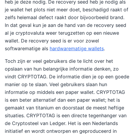
heb je deze nodig. De recovery seed heb je nodig als
je wallet het plots niet meer doet, beschadigd raakt of
zelfs helemaal defect raakt door bijvoorbeeld brand.
In dat geval kun je aan de hand van de recovery seed
al je cryptovaluta weer terugzetten op een nieuwe
wallet. De recovery seed is er voor zowel
softwarematige als
hardwarematige wallets
.
Toch zijn er veel gebruikers die te licht over het
opslaan van hun belangrijke informatie denken, zo
vindt CRYPTOTAG. De informatie dien je op een goede
manier op te slaan. Veel gebruikers slaan hun
informatie op middels een paper wallet. CRYPTOTAG
is een beter alternatief dan een paper wallet; het is
gemaakt van titanium en doorstaat de meest heftige
situaties. CRYPTOTAG is een directe tegenhanger van
de Cryptosteel van Ledger. Het is een Nederlands
initiatief en wordt ontworpen en geproduceerd in