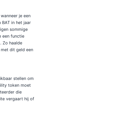
 wanneer je een
 BAT in het jaar
ovigen sommige
e een functie
. Zo haalde
 met dit geld een
ikbaar stellen om
ility token moet
teerder die
te vergaart hij of