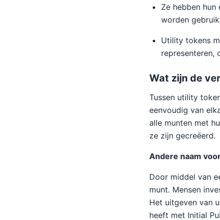
Ze hebben hun e
worden gebruik
Utility tokens 
representeren, o
Wat zijn de ve
Tussen utility toke
eenvoudig van elk
alle munten met hu
ze zijn gecreëerd.
Andere naam voor 
Door middel van ee
munt. Mensen inves
Het uitgeven van u
heeft met Initial Pu