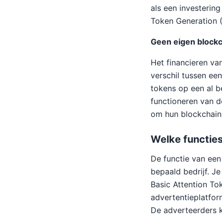
als een investerin
Token Generation 
Geen eigen block
Het financieren va
verschil tussen ee
tokens op een al b
functioneren van d
om hun blockchain 
Welke functies
De functie van een
bepaald bedrijf. Je
Basic Attention To
advertentieplatfor
De adverteerders k