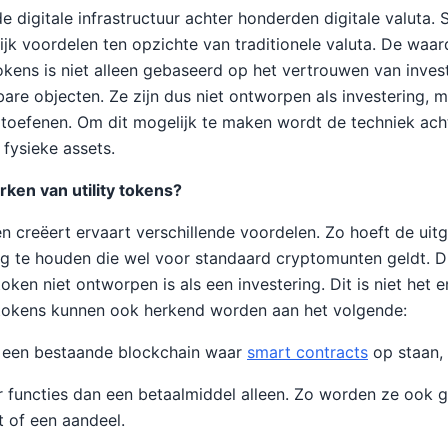
e digitale infrastructuur achter honderden digitale valuta
jk voordelen ten opzichte van traditionele valuta. De waa
tokens is niet alleen gebaseerd op het vertrouwen van inve
bare objecten. Ze zijn dus niet ontworpen als investering,
itoefenen. Om dit mogelijk te maken wordt de techniek ach
fysieke assets.
ken van utility tokens?
en creëert ervaart verschillende voordelen. Zo hoeft de uitg
g te houden die wel voor standaard cryptomunten geldt. D
y token niet ontworpen is als een investering. Dit is niet het
 tokens kunnen ook herkend worden aan het volgende:
 een bestaande blockchain waar
smart contracts
op staan,
functies dan een betaalmiddel alleen. Zo worden ze ook ge
 of een aandeel.