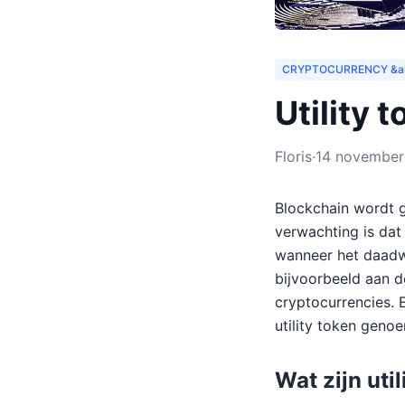
CRYPTOCURRENCY &a
Utility 
Floris
·
14 november
Blockchain wordt ge
verwachting is dat
wanneer het daadwe
bijvoorbeeld aan d
cryptocurrencies. 
utility token genoe
Wat zijn uti