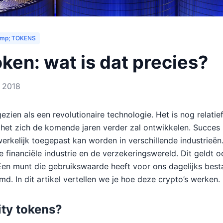
mp; TOKENS
token: wat is dat precies?
 2018
zien als een revolutionaire technologie. Het is nog relatie
 het zich de komende jaren verder zal ontwikkelen. Succes i
rkelijk toegepast kan worden in verschillende industrieën
e financiële industrie en de verzekeringswereld. Dit geldt 
Een munt die gebruikswaarde heeft voor ons dagelijks bes
md. In dit artikel vertellen we je hoe deze crypto’s werken.
lity tokens?