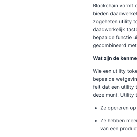
Blockchain vormt d
bieden daadwerkeli
zogeheten utility 
daadwerkelijk tast
bepaalde functie u
gecombineerd met 
Wat zijn de kenmer
Wie een utility tok
bepaalde wetgevin
feit dat een utilit
deze munt. Utility
Ze opereren op
Ze hebben meer 
van een product