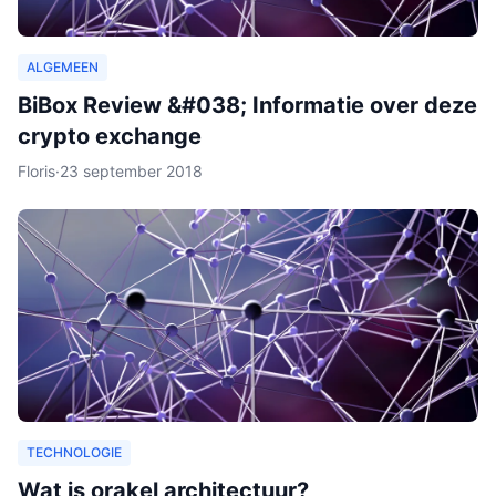
ALGEMEEN
BiBox Review &#038; Informatie over deze
crypto exchange
Floris
·
23 september 2018
TECHNOLOGIE
Wat is orakel architectuur?