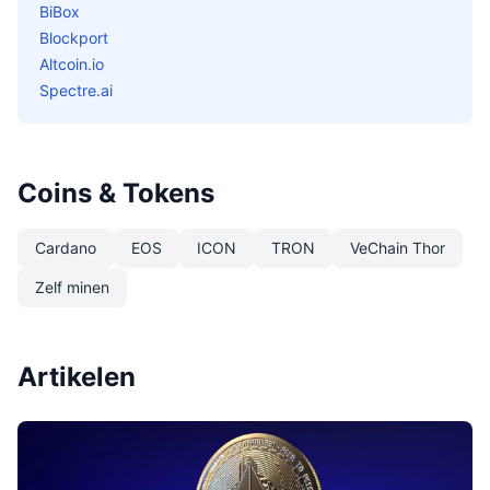
BiBox
Blockport
Altcoin.io
Spectre.ai
Coins & Tokens
Cardano
EOS
ICON
TRON
VeChain Thor
Zelf minen
Artikelen