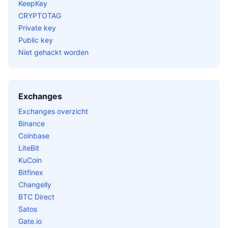
KeepKey
CRYPTOTAG
Private key
Public key
Niet gehackt worden
Exchanges
Exchanges overzicht
Binance
Coinbase
LiteBit
KuCoin
Bitfinex
Changelly
BTC Direct
Satos
Gate.io