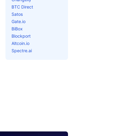
BTC Direct
Satos
Gate.io
BiBox
Blockport
Altcoin.io
Spectre.ai