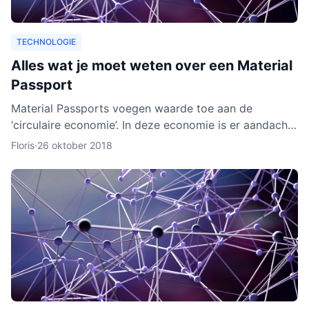
TECHNOLOGIE
Alles wat je moet weten over een Material
Passport
Material Passports voegen waarde toe aan de
‘circulaire economie’. In deze economie is er aandacht
voor het hergebruik van materialen. We gaan dan
Floris
·
26 oktober 2018
milieuvriende