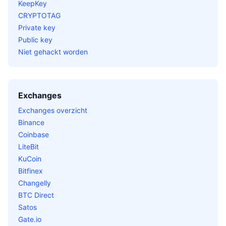
KeepKey
CRYPTOTAG
Private key
Public key
Niet gehackt worden
Exchanges
Exchanges overzicht
Binance
Coinbase
LiteBit
KuCoin
Bitfinex
Changelly
BTC Direct
Satos
Gate.io