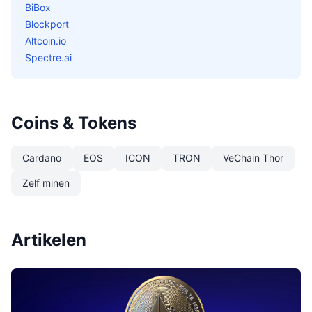
BiBox
Blockport
Altcoin.io
Spectre.ai
Coins & Tokens
Cardano
EOS
ICON
TRON
VeChain Thor
Zelf minen
Artikelen