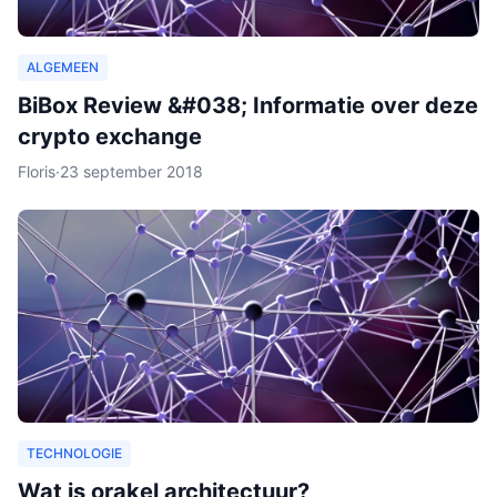
ALGEMEEN
BiBox Review &#038; Informatie over deze
crypto exchange
Floris
·
23 september 2018
TECHNOLOGIE
Wat is orakel architectuur?