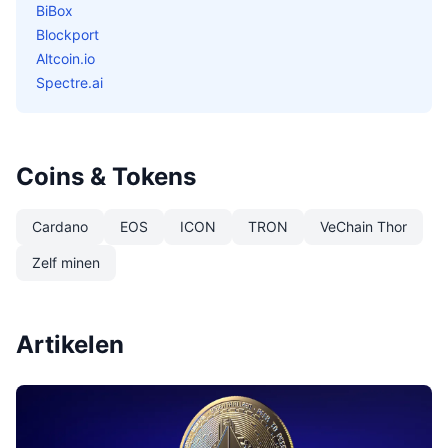
BiBox
Blockport
Altcoin.io
Spectre.ai
Coins & Tokens
Cardano
EOS
ICON
TRON
VeChain Thor
Zelf minen
Artikelen