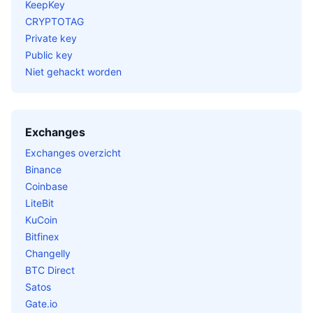
KeepKey
CRYPTOTAG
Private key
Public key
Niet gehackt worden
Exchanges
Exchanges overzicht
Binance
Coinbase
LiteBit
KuCoin
Bitfinex
Changelly
BTC Direct
Satos
Gate.io