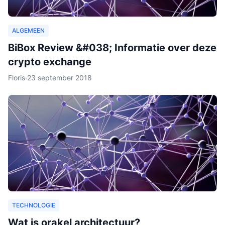
ALGEMEEN
BiBox Review &#038; Informatie over deze
crypto exchange
Floris
·
23 september 2018
TECHNOLOGIE
Wat is orakel architectuur?