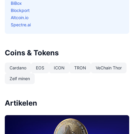
BiBox
Blockport
Altcoin.io
Spectre.ai
Coins & Tokens
Cardano
EOS
ICON
TRON
VeChain Thor
Zelf minen
Artikelen