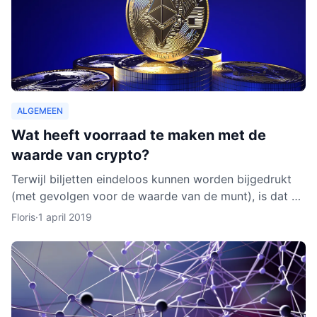
ALGEMEEN
Wat heeft voorraad te maken met de
waarde van crypto?
Terwijl biljetten eindeloos kunnen worden bijgedrukt
(met gevolgen voor de waarde van de munt), is dat bij
cryptocurrencies anders. Hoe werkt dit nu eigenlijk p
Floris
·
1 april 2019