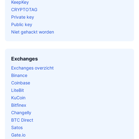
KeepKey
CRYPTOTAG
Private key
Public key
Niet gehackt worden
Exchanges
Exchanges overzicht
Binance
Coinbase
LiteBit
KuCoin
Bitfinex
Changelly
BTC Direct
Satos
Gate.io