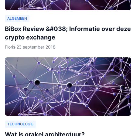
ALGEMEEN
BiBox Review &#038; Informatie over deze
crypto exchange
Floris
·
23 september 2018
TECHNOLOGIE
Wat is orakel architectuur?